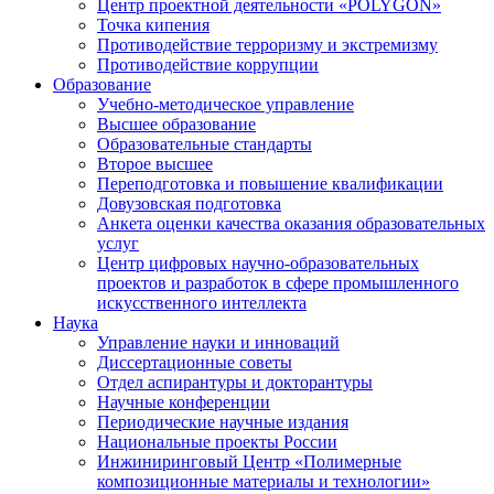
Центр проектной деятельности «POLYGON»
Точка кипения
Противодействие терроризму и экстремизму
Противодействие коррупции
Образование
Учебно-методическое управление
Высшее образование
Образовательные стандарты
Второе высшее
Переподготовка и повышение квалификации
Довузовская подготовка
Анкета оценки качества оказания образовательных
услуг
Центр цифровых научно-образовательных
проектов и разработок в сфере промышленного
искусственного интеллекта
Наука
Управление науки и инноваций
Диссертационные советы
Отдел аспирантуры и докторантуры
Научные конференции
Периодические научные издания
Национальные проекты России
Инжиниринговый Центр «Полимерные
композиционные материалы и технологии»