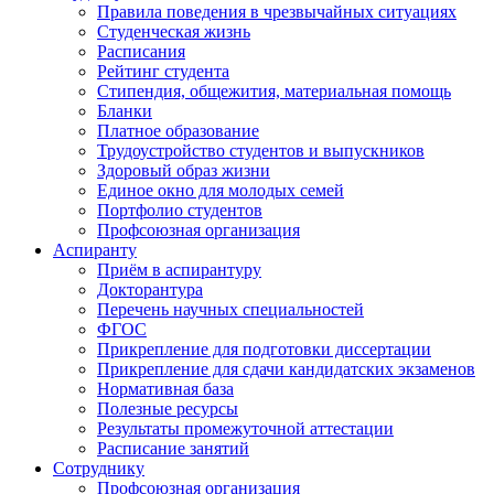
Правила поведения в чрезвычайных ситуациях
Студенческая жизнь
Расписания
Рейтинг студента
Стипендия, общежития, материальная помощь
Бланки
Платное образование
Трудоустройство студентов и выпускников
Здоровый образ жизни
Единое окно для молодых семей
Портфолио студентов
Профсоюзная организация
Аспиранту
Приём в аспирантуру
Докторантура
Перечень научных специальностей
ФГОС
Прикрепление для подготовки диссертации
Прикрепление для сдачи кандидатских экзаменов
Нормативная база
Полезные ресурсы
Результаты промежуточной аттестации
Расписание занятий
Сотруднику
Профсоюзная организация