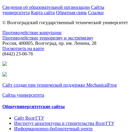
Сведения об образовательной организации
Сайты
университета
Карта сайта
Обратная связь
Ссылки
© Волгоградский государственный технический университет
Противодействие коррупции
Противодействие терроризму и экстремизму
Россия, 400005, Волгоград, пр. им. Ленина, 28
Посмотреть на карте
(8442) 23-00-76
Сайт создан при технической поддержке MechanicalFrog
Сайты университета
Общеуниверситетские сайты
Сайт ВолгГТУ
Институт архитектуры и строительства ВолгГТУ
Информационно-библиотечный центр