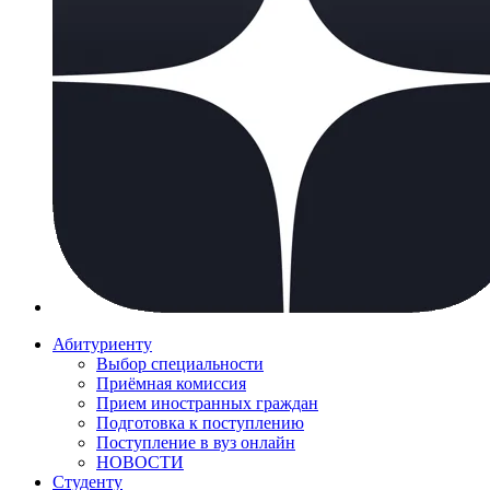
Абитуриенту
Выбор специальности
Приёмная комиссия
Прием иностранных граждан
Подготовка к поступлению
Поступление в вуз онлайн
НОВОСТИ
Студенту