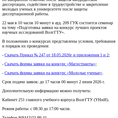
диссертации, содействие в трудоустройстве и закрепление
молодых ученых в университете после защиты
диссертационной работы.
22 мая в 10 часов 10 минут в ауд. 209 ГУК состоится семинар
на тему «Подготовка заявки на конкурс лучших проектов
научных исследований ВолгГТУ».
В положениях о конкурсах представлены условия, требования
и порядок их проведения:
-
Скачать Приказ № 247 от 18.05.2026г и приложения 1 и 2
;
-
Скачать формы заявки на конкурс «Магистранты»
;
-
Скачать формы заявки на конкурс «Молодые ученые»
.
Срок подачи заявок: до 17 часов 00 минут 2 июня 2026 г.
Дополнительную информацию можно получить:
Кабинет 251 главного учебного корпуса ВолгГТУ (УНиИ).
Режим работы: с 08:30 до 17:00 часов.
Телефон 8(8442)23-99-41.