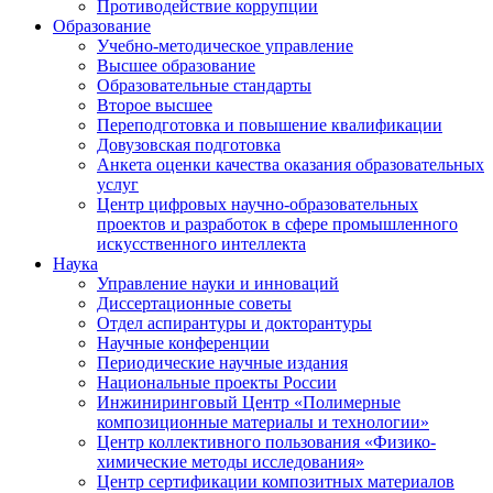
Противодействие коррупции
Образование
Учебно-методическое управление
Высшее образование
Образовательные стандарты
Второе высшее
Переподготовка и повышение квалификации
Довузовская подготовка
Анкета оценки качества оказания образовательных
услуг
Центр цифровых научно-образовательных
проектов и разработок в сфере промышленного
искусственного интеллекта
Наука
Управление науки и инноваций
Диссертационные советы
Отдел аспирантуры и докторантуры
Научные конференции
Периодические научные издания
Национальные проекты России
Инжиниринговый Центр «Полимерные
композиционные материалы и технологии»
Центр коллективного пользования «Физико-
химические методы исследования»
Центр сертификации композитных материалов