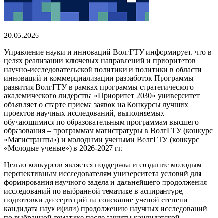
20.05.2026
Управление науки и инноваций ВолгГТУ информирует, что в
целях реализации ключевых направлений и приоритетов
научно-исследовательской политики и политики в области
инноваций и коммерциализации разработок Программы
развития ВолгГТУ в рамках программы стратегического
академического лидерства «Приоритет 2030» университет
объявляет о старте приема заявок на Конкурсы лучших
проектов научных исследований, выполняемых
обучающимися по образовательным программам высшего
образования – программам магистратуры в ВолгГТУ (конкурс
«Магистранты») и молодыми учеными ВолгГТУ (конкурс
«Молодые ученые») в 2026-2027 гг.
Целью конкурсов является поддержка и создание молодым
перспективным исследователям университета условий для
формирования научного задела и дальнейшего продолжения
исследований по выбранной тематике в аспирантуре,
подготовки диссертаций на соискание ученой степени
кандидата наук и(или) продолжению научных исследований
по выбранной тематике после защиты кандидатской