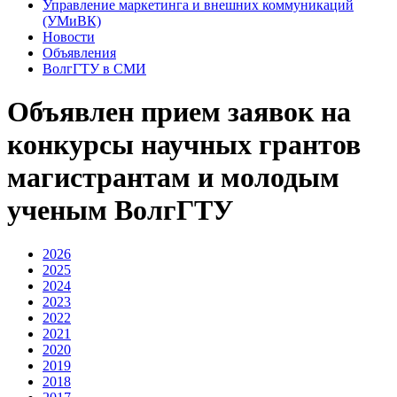
Управление маркетинга и внешних коммуникаций
(УМиВК)
Новости
Объявления
ВолгГТУ в СМИ
Объявлен прием заявок на
конкурсы научных грантов
магистрантам и молодым
ученым ВолгГТУ
2026
2025
2024
2023
2022
2021
2020
2019
2018