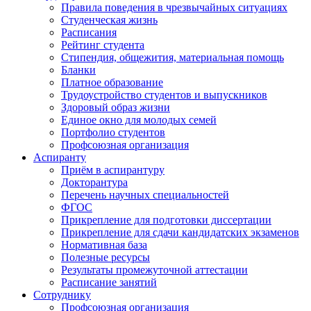
Правила поведения в чрезвычайных ситуациях
Студенческая жизнь
Расписания
Рейтинг студента
Стипендия, общежития, материальная помощь
Бланки
Платное образование
Трудоустройство студентов и выпускников
Здоровый образ жизни
Единое окно для молодых семей
Портфолио студентов
Профсоюзная организация
Аспиранту
Приём в аспирантуру
Докторантура
Перечень научных специальностей
ФГОС
Прикрепление для подготовки диссертации
Прикрепление для сдачи кандидатских экзаменов
Нормативная база
Полезные ресурсы
Результаты промежуточной аттестации
Расписание занятий
Сотруднику
Профсоюзная организация