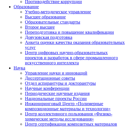
Противодействие коррупции
Образование
Учебно-методическое управление
Высшее образование
Образовательные стандарты
Второе высшее
Переподготовка и повышение квалификации
Довузовская подготовка
Анкета оценки качества оказания образовательных
услуг
Центр цифровых научно-образовательных
проектов и разработок в сфере промышленного
искусственного интеллекта
Наука
Управление науки и инноваций
Диссертационные советы
Отдел аспирантуры и докторантуры
Научные конференции
Периодические научные издания
Национальные проекты России
Инжиниринговый Центр «Полимерные
композиционные материалы и технологии»
Центр коллективного пользования «Физико-
химические методы исследования»
Центр сертификации композитных материалов