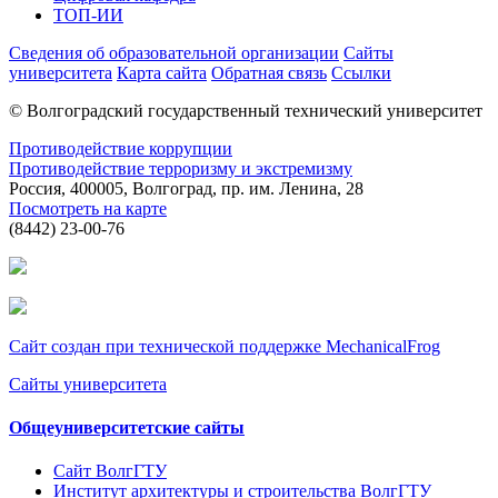
ТОП-ИИ
Сведения об образовательной организации
Сайты
университета
Карта сайта
Обратная связь
Ссылки
© Волгоградский государственный технический университет
Противодействие коррупции
Противодействие терроризму и экстремизму
Россия, 400005, Волгоград, пр. им. Ленина, 28
Посмотреть на карте
(8442) 23-00-76
Сайт создан при технической поддержке MechanicalFrog
Сайты университета
Общеуниверситетские сайты
Сайт ВолгГТУ
Институт архитектуры и строительства ВолгГТУ