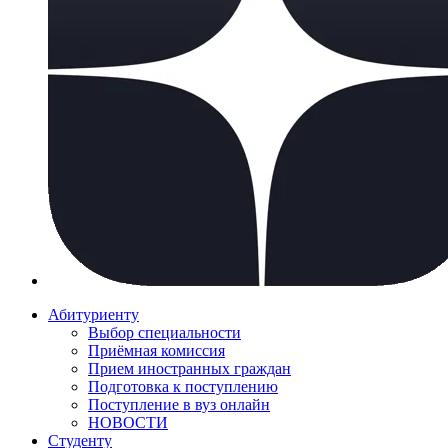
Абитуриенту
Выбор специальности
Приёмная комиссия
Прием иностранных граждан
Подготовка к поступлению
Поступление в вуз онлайн
НОВОСТИ
Студенту