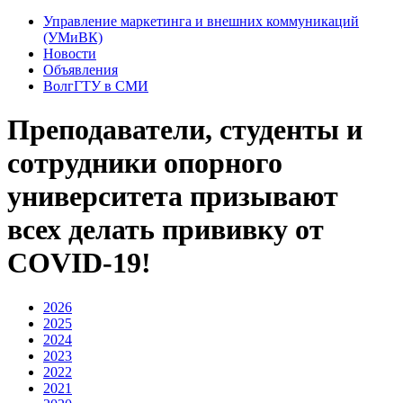
Управление маркетинга и внешних коммуникаций
(УМиВК)
Новости
Объявления
ВолгГТУ в СМИ
Преподаватели, студенты и
сотрудники опорного
университета призывают
всех делать прививку от
COVID-19!
2026
2025
2024
2023
2022
2021