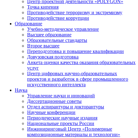
Центр проектной деятельности «POLYGON»
Точка кипения
Противодействие терроризму и экстремизму
Противодействие коррупции
Образование
Учебно-методическое управление
Высшее образование
Образовательные стандарты
Второе высшее
Переподготовка и повышение квалификации
Довузовская подготовка
Анкета оценки качества оказания образовательных
услуг
Центр цифровых научно-образовательных
проектов и разработок в сфере промышленного
искусственного интеллекта
Наука
Управление науки и инноваций
Диссертационные советы
Отдел аспирантуры и докторантуры
Научные конференции
Периодические научные издания
Национальные проекты России
Инжиниринговый Центр «Полимерные
композиционные материалы и технологии»