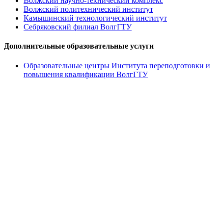
Волжский научно-технический комплекс
Волжский политехнический институт
Камышинский технологический институт
Себряковский филиал ВолгГТУ
Дополнительные образовательные услуги
Образовательные центры Института переподготовки и
повышения квалификации ВолгГТУ