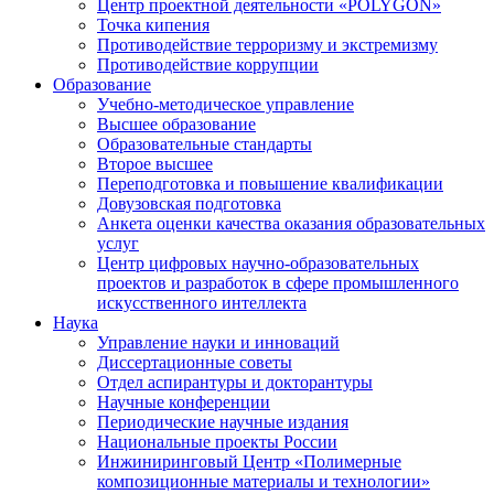
Центр проектной деятельности «POLYGON»
Точка кипения
Противодействие терроризму и экстремизму
Противодействие коррупции
Образование
Учебно-методическое управление
Высшее образование
Образовательные стандарты
Второе высшее
Переподготовка и повышение квалификации
Довузовская подготовка
Анкета оценки качества оказания образовательных
услуг
Центр цифровых научно-образовательных
проектов и разработок в сфере промышленного
искусственного интеллекта
Наука
Управление науки и инноваций
Диссертационные советы
Отдел аспирантуры и докторантуры
Научные конференции
Периодические научные издания
Национальные проекты России
Инжиниринговый Центр «Полимерные
композиционные материалы и технологии»