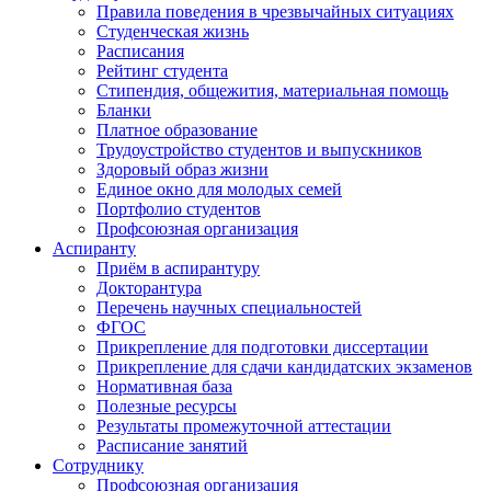
Правила поведения в чрезвычайных ситуациях
Студенческая жизнь
Расписания
Рейтинг студента
Стипендия, общежития, материальная помощь
Бланки
Платное образование
Трудоустройство студентов и выпускников
Здоровый образ жизни
Единое окно для молодых семей
Портфолио студентов
Профсоюзная организация
Аспиранту
Приём в аспирантуру
Докторантура
Перечень научных специальностей
ФГОС
Прикрепление для подготовки диссертации
Прикрепление для сдачи кандидатских экзаменов
Нормативная база
Полезные ресурсы
Результаты промежуточной аттестации
Расписание занятий
Сотруднику
Профсоюзная организация