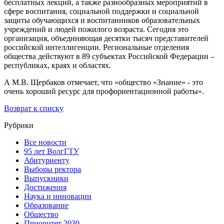
бесплатных лекций, а также разнообразных мероприятий в
сфере воспитания, социальной поддержки и социальной
защиты обучающихся и воспитанников образовательных
учреждений и людей пожилого возраста. Сегодня это
организация, объединяющая десятки тысяч представителей
российской интеллигенции. Региональные отделения
общества действуют в 89 субъектах Российской Федерации –
республиках, краях и областях.
А М.В. Щербаков отмечает, что «общество «Знание» - это
очень хороший ресурс для профориентационной работы».
Возврат к списку
Рубрики
Все новости
95 лет ВолгГТУ
Абитуриенту
Выборы ректора
Выпускники
Достижения
Наука и инновации
Образование
Общество
Приоритет 2030