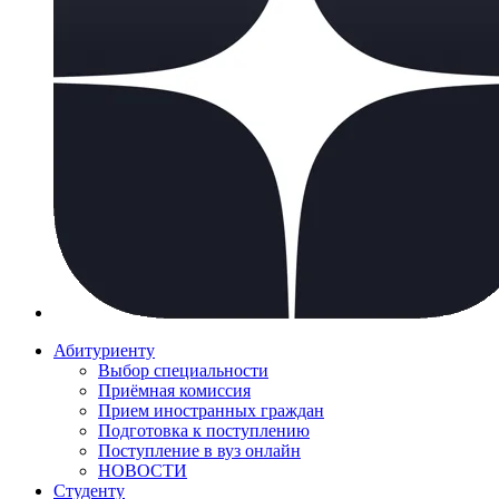
Абитуриенту
Выбор специальности
Приёмная комиссия
Прием иностранных граждан
Подготовка к поступлению
Поступление в вуз онлайн
НОВОСТИ
Студенту