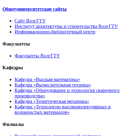
Общеуниверситетские сайты
Сайт ВолгГТУ
Институт архитектуры и строительства ВолгГТУ
Информационно-библиотечный центр
Факультеты
Факультеты ВолгГТУ
Кафедры
Кафедра «Высшая математика»
Кафедра «Вычислительная техника»
Кафедра «Оборудование и технология сварочного
производства»
Кафедра «Теоретическая механика»
Кафедра «Технологии высокомолекулярных и
волокнистых материалов»
Филиалы