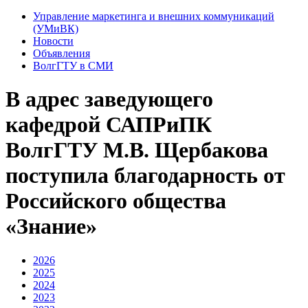
Управление маркетинга и внешних коммуникаций
(УМиВК)
Новости
Объявления
ВолгГТУ в СМИ
В адрес заведующего
кафедрой САПРиПК
ВолгГТУ М.В. Щербакова
поступила благодарность от
Российского общества
«Знание»
2026
2025
2024
2023