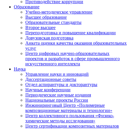
Противодействие коррупции
Образование
Учебно-методическое управление
Высшее образование
Образовательные стандарты
Второе высшее
Переподготовка и повышение квалификации
Довузовская подготовка
Анкета оценки качества оказания образовательных
услуг
Центр цифровых научно-образовательных
проектов и разработок в сфере промышленного
искусственного интеллекта
Наука
Управление науки и инноваций
Диссертационные советы
Отдел аспирантуры и докторантуры
Научные конференции
Периодические научные издания
Национальные проекты России
Инжиниринговый Центр «Полимерные
композиционные материалы и технологии»
Центр коллективного пользования «Физико-
химические методы исследования»
Центр сертификации композитных материалов