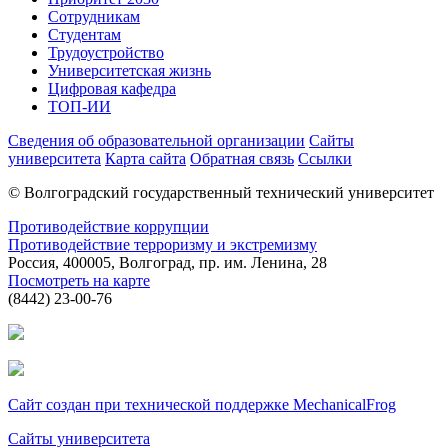
Сотрудникам
Студентам
Трудоустройство
Университетская жизнь
Цифровая кафедра
ТОП-ИИ
Сведения об образовательной организации
Сайты
университета
Карта сайта
Обратная связь
Ссылки
© Волгоградский государственный технический университет
Противодействие коррупции
Противодействие терроризму и экстремизму
Россия, 400005, Волгоград, пр. им. Ленина, 28
Посмотреть на карте
(8442) 23-00-76
Сайт создан при технической поддержке MechanicalFrog
Сайты университета