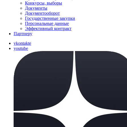
Конкурсы, выборы
Документы
Документооборот
Государственные закупки
Персональные данные
Эффективный контракт
Партнеру
vkontakte
youtube