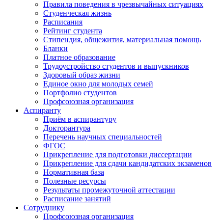
Правила поведения в чрезвычайных ситуациях
Студенческая жизнь
Расписания
Рейтинг студента
Стипендия, общежития, материальная помощь
Бланки
Платное образование
Трудоустройство студентов и выпускников
Здоровый образ жизни
Единое окно для молодых семей
Портфолио студентов
Профсоюзная организация
Аспиранту
Приём в аспирантуру
Докторантура
Перечень научных специальностей
ФГОС
Прикрепление для подготовки диссертации
Прикрепление для сдачи кандидатских экзаменов
Нормативная база
Полезные ресурсы
Результаты промежуточной аттестации
Расписание занятий
Сотруднику
Профсоюзная организация