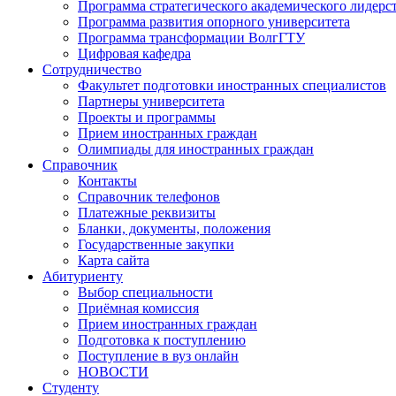
Программа стратегического академического лидерс
Программа развития опорного университета
Программа трансформации ВолгГТУ
Цифровая кафедра
Сотрудничество
Факультет подготовки иностранных специалистов
Партнеры университета
Проекты и программы
Прием иностранных граждан
Олимпиады для иностранных граждан
Справочник
Контакты
Справочник телефонов
Платежные реквизиты
Бланки, документы, положения
Государственные закупки
Карта сайта
Абитуриенту
Выбор специальности
Приёмная комиссия
Прием иностранных граждан
Подготовка к поступлению
Поступление в вуз онлайн
НОВОСТИ
Студенту