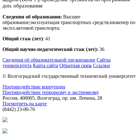
доп. образования
Сведения об образовании:
Высшее
образование;эксплуатация транспортных средств;инженер по
экспл.автомоб.транспорта;
Общий стаж (лет)
: 41
Общий научно-педагогический стаж (лет):
36
Сведения об образовательной организации
Сайты
университета
Карта сайта
Обратная связь
Ссылки
© Волгоградский государственный технический университет
Противодействие коррупции
Противодействие терроризму и экстремизму
Россия, 400005, Волгоград, пр. им. Ленина, 28
Посмотреть на карте
(8442) 23-00-76