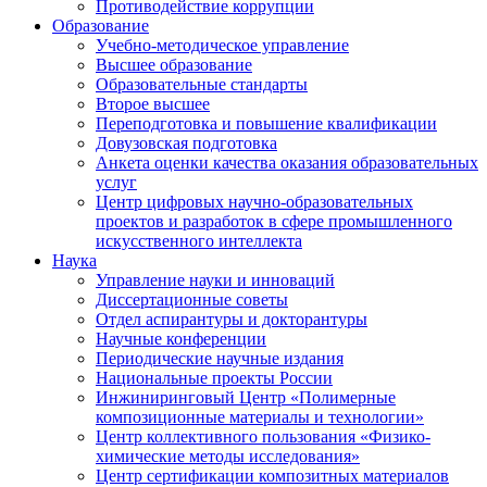
Противодействие коррупции
Образование
Учебно-методическое управление
Высшее образование
Образовательные стандарты
Второе высшее
Переподготовка и повышение квалификации
Довузовская подготовка
Анкета оценки качества оказания образовательных
услуг
Центр цифровых научно-образовательных
проектов и разработок в сфере промышленного
искусственного интеллекта
Наука
Управление науки и инноваций
Диссертационные советы
Отдел аспирантуры и докторантуры
Научные конференции
Периодические научные издания
Национальные проекты России
Инжиниринговый Центр «Полимерные
композиционные материалы и технологии»
Центр коллективного пользования «Физико-
химические методы исследования»
Центр сертификации композитных материалов