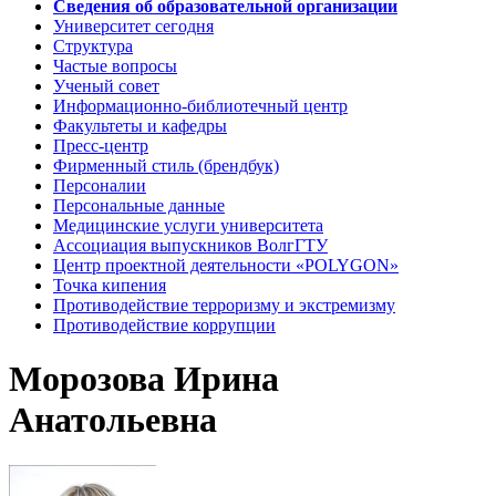
Сведения об образовательной организации
Университет сегодня
Структура
Частые вопросы
Ученый совет
Информационно-библиотечный центр
Факультеты и кафедры
Пресс-центр
Фирменный стиль (брендбук)
Персоналии
Персональные данные
Медицинские услуги университета
Ассоциация выпускников ВолгГТУ
Центр проектной деятельности «POLYGON»
Точка кипения
Противодействие терроризму и экстремизму
Противодействие коррупции
Морозова Ирина
Анатольевна