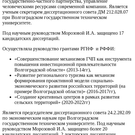
государственно-частного партнерства, управление
человеческими ресурсами современной компании. Является
ученым секретарем диссертационного совета ДМ 212.028.07
при Волгоградском государственном техническом
университете.
Под научным руководством Морозовой И.А. защищено 17
кандидатских диссертаций.
Осуществляла руководство грантами РГНФ и РФФИ:
«Совершенствование механизмов ГЧП как инструмента
повышения инвестиционной привлекательности
Волгоградской области» (2013-14гг),
«Развитие регионального туризма как механизм
формирования проактивной модели социально-
экономического развития российских территорий (на
примере Волгоградской области)» (2016-2017гг),
«Создание креативных центров в рамках развития
сельских территорий» (2020-2022гг)
Является председателем диссертационного совета 24.2.282.09
по экономическим наукам при Волгоградском
государственном техническом университете. Под научным
руководством Морозовой И.А. защищено более 20
кандидатских диссертаций, 2 докторских диссертации.