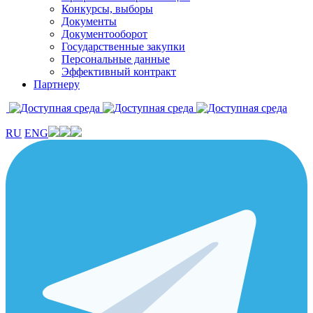
Конкурсы, выборы
Документы
Документооборот
Государственные закупки
Персональные данные
Эффективный контракт
Партнеру
RU
ENG