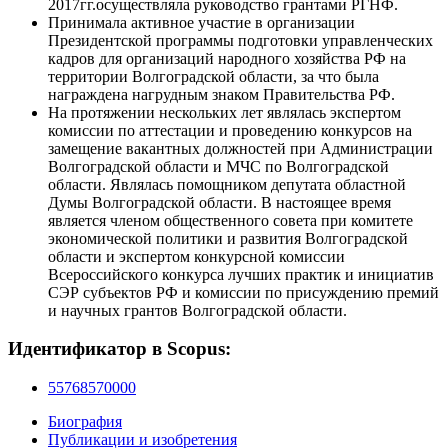
2017гг.осуществляла руководство грантами РГНФ.
Принимала активное участие в организации
Президентской программы подготовки управленческих
кадров для организаций народного хозяйства РФ на
территории Волгоградской области, за что была
награждена нагрудным знаком Правительства РФ.
На протяжении нескольких лет являлась экспертом
комиссии по аттестации и проведению конкурсов на
замещение вакантных должностей при Администрации
Волгоградской области и МЧС по Волгоградской
области. Являлась помощником депутата областной
Думы Волгоградской области. В настоящее время
является членом общественного совета при комитете
экономической политики и развития Волгоградской
области и экспертом конкурсной комиссии
Всероссийского конкурса лучших практик и инициатив
СЭР субъектов РФ и комиссии по присуждению премий
и научных грантов Волгоградской области.
Идентификатор в Scopus:
55768570000
Биография
Публикации и изобретения