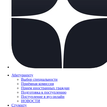
Абитуриенту
Выбор специальности
Приёмная комиссия
Прием иностранных граждан
Подготовка к поступлению
Поступление в вуз онлайн
НОВОСТИ
Студенту