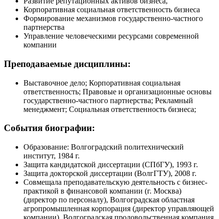
Развитие репутационных активов бизнеса,
Корпоративная социальная ответственность бизнеса
Формирование механизмов государственно-частного
партнерства
Управление человеческими ресурсами современной
компании
Преподаваемые дисциплины:
Выставочное дело; Корпоративная социальная
ответственность; Правовые и организационные основы
государственно-частного партнерства; Рекламный
менеджмент; Социальная ответственность бизнеса;
События биографии:
Образование: Волгоградский политехнический
институт, 1984 г.
Защита кандидатской диссертации (СПбГУ), 1993 г.
Защита докторской диссертации (ВолгГТУ), 2008 г.
Совмещала преподавательскую деятельность с бизнес-
практикой в финансовой компании (г. Москва)
(директор по персоналу), Волгоградская областная
агропромышленная корпорация (директор управляющей
компании), Волгоградская продовольственная компания