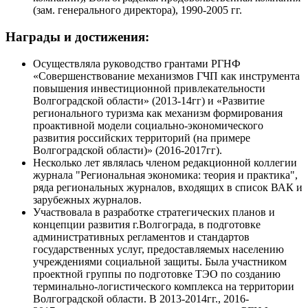
(зам. генерального директора), 1990-2005 гг.
Награды и достижения:
Осуществляла руководство грантами РГНФ
«Совершенствование механизмов ГЧП как инструмента
повышения инвестиционной привлекательности
Волгоградской области» (2013-14гг) и «Развитие
регионального туризма как механизм формирования
проактивной модели социально-экономического
развития российских территорий (на примере
Волгоградской области)» (2016-2017гг).
Несколько лет являлась членом редакционной коллегии
журнала "Региональная экономика: теория и практика",
ряда региональных журналов, входящих в список ВАК и
зарубежных журналов.
Участвовала в разработке стратегических планов и
концепции развития г.Волгограда, в подготовке
административных регламентов и стандартов
государственных услуг, предоставляемых населению
учреждениями социальной защиты. Была участником
проектной группы по подготовке ТЭО по созданию
терминально-логистического комплекса на территории
Волгоградской области. В 2013-2014гг., 2016-