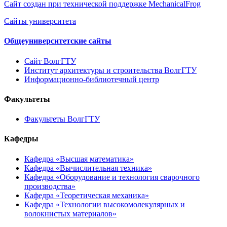
Сайт создан при технической поддержке MechanicalFrog
Сайты университета
Общеуниверситетские сайты
Сайт ВолгГТУ
Институт архитектуры и строительства ВолгГТУ
Информационно-библиотечный центр
Факультеты
Факультеты ВолгГТУ
Кафедры
Кафедра «Высшая математика»
Кафедра «Вычислительная техника»
Кафедра «Оборудование и технология сварочного
производства»
Кафедра «Теоретическая механика»
Кафедра «Технологии высокомолекулярных и
волокнистых материалов»