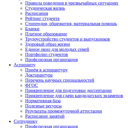
Правила поведения в чрезвычайных ситуациях
Студенческая жизнь
Расписания
Рейтинг студента
Стипендия, общежития, материальная помощь
Бланки
Платное образование
Трудоустройство студентов и выпускников
Здоровый образ жизни
Единое окно для молодых семей
Портфолио студентов
Профсоюзная организация
Аспиранту
Приём в аспирантуру
Докторантура
Перечень научных специальностей
ФГОС
Прикрепление для подготовки диссертации
Прикрепление для сдачи кандидатских экзаменов
Нормативная база
Полезные ресурсы
Результаты промежуточной аттестации
Расписание занятий
Сотруднику
Профсоюзная организация