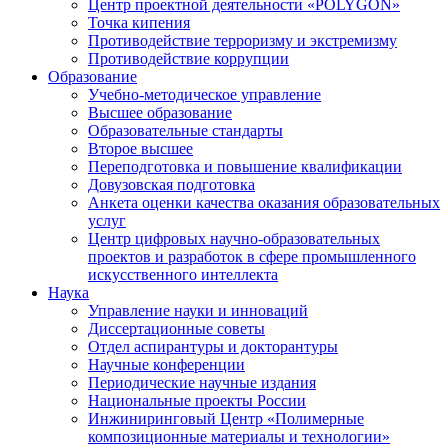
Центр проектной деятельности «POLYGON»
Точка кипения
Противодействие терроризму и экстремизму
Противодействие коррупции
Образование
Учебно-методическое управление
Высшее образование
Образовательные стандарты
Второе высшее
Переподготовка и повышение квалификации
Довузовская подготовка
Анкета оценки качества оказания образовательных
услуг
Центр цифровых научно-образовательных
проектов и разработок в сфере промышленного
искусственного интеллекта
Наука
Управление науки и инноваций
Диссертационные советы
Отдел аспирантуры и докторантуры
Научные конференции
Периодические научные издания
Национальные проекты России
Инжиниринговый Центр «Полимерные
композиционные материалы и технологии»