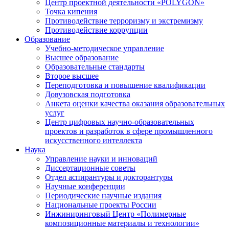
Центр проектной деятельности «POLYGON»
Точка кипения
Противодействие терроризму и экстремизму
Противодействие коррупции
Образование
Учебно-методическое управление
Высшее образование
Образовательные стандарты
Второе высшее
Переподготовка и повышение квалификации
Довузовская подготовка
Анкета оценки качества оказания образовательных
услуг
Центр цифровых научно-образовательных
проектов и разработок в сфере промышленного
искусственного интеллекта
Наука
Управление науки и инноваций
Диссертационные советы
Отдел аспирантуры и докторантуры
Научные конференции
Периодические научные издания
Национальные проекты России
Инжиниринговый Центр «Полимерные
композиционные материалы и технологии»