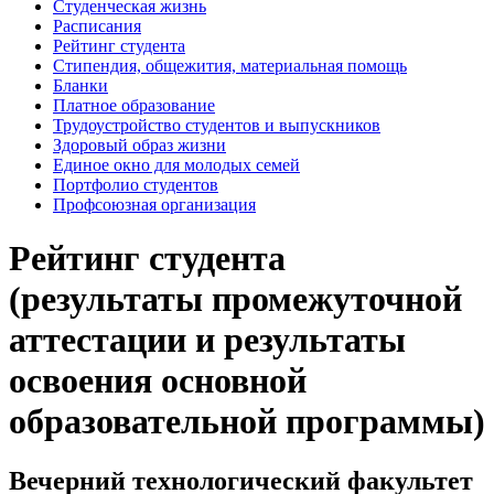
Студенческая жизнь
Расписания
Рейтинг студента
Стипендия, общежития, материальная помощь
Бланки
Платное образование
Трудоустройство студентов и выпускников
Здоровый образ жизни
Единое окно для молодых семей
Портфолио студентов
Профсоюзная организация
Рейтинг студента
(результаты промежуточной
аттестации и результаты
освоения основной
образовательной программы)
Вечерний технологический факультет