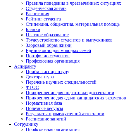
Правила поведения в чрезвычайных ситуациях
Студенческая жизнь
Расписания
Рейтинг студента
Стипендия, общежития, материальная помощь
Бланки
Платное образование
Трудоустройство студентов и выпускников
Здоровый образ жизни
Единое окно для молодых семей
Портфолио студентов
Профсоюзная организация
Аспиранту
Приём в аспирантуру
Докторантура
Перечень научных специальностей
ФГОС
Прикрепление для подготовки диссертации
Прикрепление для сдачи кандидатских экзаменов
Нормативная база
Полезные ресурсы
Результаты промежуточной аттестации
Расписание занятий
Сотруднику
Профсоюзная организация