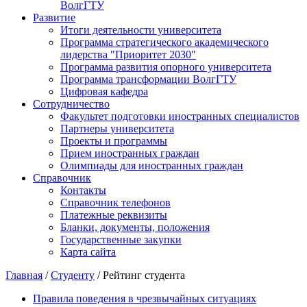
ВолгГТУ
Развитие
Итоги деятельности университета
Программа стратегического академического
лидерства "Приоритет 2030"
Программа развития опорного университета
Программа трансформации ВолгГТУ
Цифровая кафедра
Сотрудничество
Факультет подготовки иностранных специалистов
Партнеры университета
Проекты и программы
Прием иностранных граждан
Олимпиады для иностранных граждан
Справочник
Контакты
Справочник телефонов
Платежные реквизиты
Бланки, документы, положения
Государственные закупки
Карта сайта
Главная
/
Студенту
/ Рейтинг студента
Правила поведения в чрезвычайных ситуациях