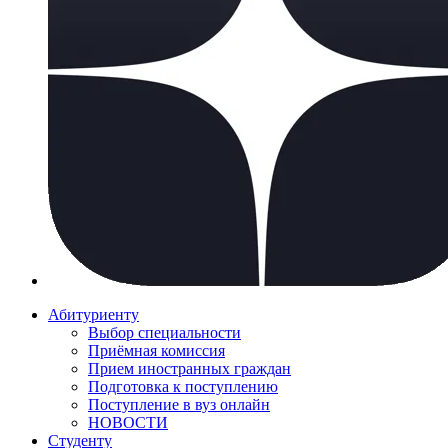
Абитуриенту
Выбор специальности
Приёмная комиссия
Прием иностранных граждан
Подготовка к поступлению
Поступление в вуз онлайн
НОВОСТИ
Студенту