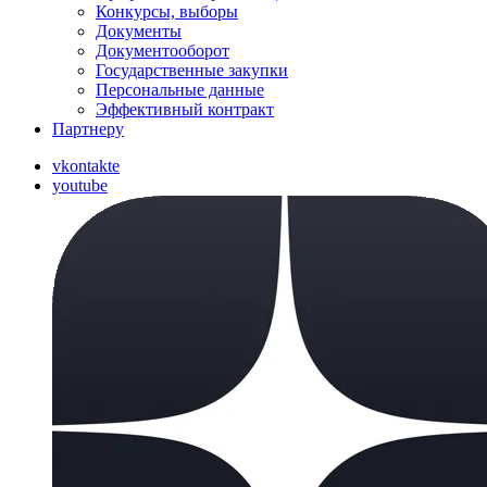
Конкурсы, выборы
Документы
Документооборот
Государственные закупки
Персональные данные
Эффективный контракт
Партнеру
vkontakte
youtube