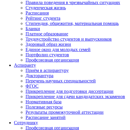
Правила поведения в чрезвычайных ситуациях
Студенческая жизнь
Расписания
Рейтинг студента
Стипендия, общежития, материальная помощь
Бланки
Платное образование
Трудоустройство студентов и выпускников
Здоровый образ жизни
Единое окно для молодых семей
Портфолио студентов
Профсоюзная организация
Аспиранту
Приём в аспирантуру
Докторантура
Перечень научных специальностей
ФГОС
Прикрепление для подготовки диссертации
Прикрепление для сдачи кандидатских экзаменов
Нормативная база
Полезные ресурсы
Результаты промежуточной аттестации
Расписание занятий
Сотруднику
Профсоюзная организация