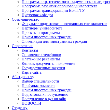
Программа стратегического академического лидерс
Программа развития опорного университета
Программа трансформации ВолгГТУ
Цифровая кафедра
Сотрудничество
Факультет подготовки иностранных специалистов
Партнеры университета
Проекты и программы
Прием иностранных граждан
Олимпиады для иностранных граждан
Справочник
Контакты
Справочник телефонов
Платежные реквизиты
Бланки, документы, положения
Государственные закупки
Карта сайта
Абитуриенту
Выбор специальности
Приёмная комиссия
Прием иностранных граждан
Подготовка к поступлению
Поступление в вуз онлайн
НОВОСТИ
Студенту