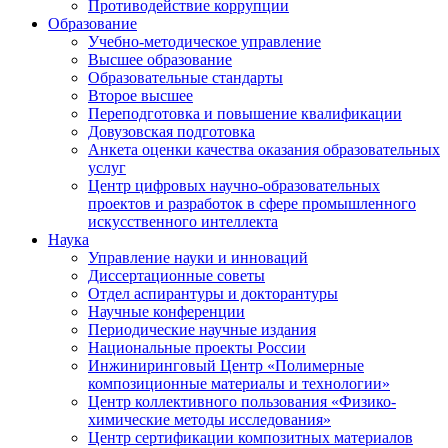
Противодействие коррупции
Образование
Учебно-методическое управление
Высшее образование
Образовательные стандарты
Второе высшее
Переподготовка и повышение квалификации
Довузовская подготовка
Анкета оценки качества оказания образовательных
услуг
Центр цифровых научно-образовательных
проектов и разработок в сфере промышленного
искусственного интеллекта
Наука
Управление науки и инноваций
Диссертационные советы
Отдел аспирантуры и докторантуры
Научные конференции
Периодические научные издания
Национальные проекты России
Инжиниринговый Центр «Полимерные
композиционные материалы и технологии»
Центр коллективного пользования «Физико-
химические методы исследования»
Центр сертификации композитных материалов