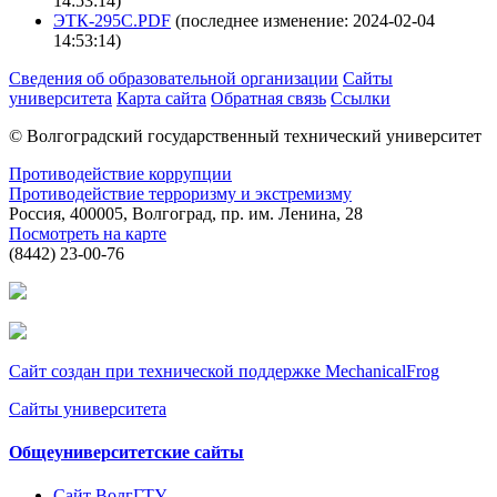
14:53:14)
ЭТК-295С.PDF
(последнее изменение: 2024-02-04
14:53:14)
Сведения об образовательной организации
Сайты
университета
Карта сайта
Обратная связь
Ссылки
© Волгоградский государственный технический университет
Противодействие коррупции
Противодействие терроризму и экстремизму
Россия, 400005, Волгоград, пр. им. Ленина, 28
Посмотреть на карте
(8442) 23-00-76
Сайт создан при технической поддержке MechanicalFrog
Сайты университета
Общеуниверситетские сайты
Сайт ВолгГТУ