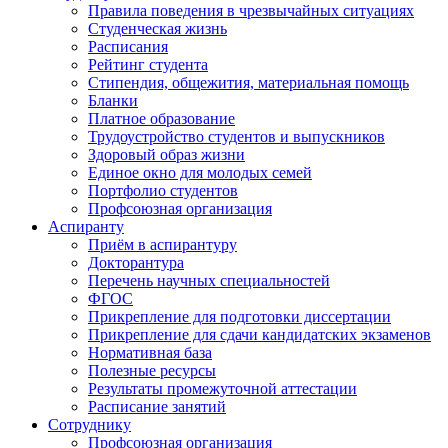
Правила поведения в чрезвычайных ситуациях
Студенческая жизнь
Расписания
Рейтинг студента
Стипендия, общежития, материальная помощь
Бланки
Платное образование
Трудоустройство студентов и выпускников
Здоровый образ жизни
Единое окно для молодых семей
Портфолио студентов
Профсоюзная организация
Аспиранту
Приём в аспирантуру
Докторантура
Перечень научных специальностей
ФГОС
Прикрепление для подготовки диссертации
Прикрепление для сдачи кандидатских экзаменов
Нормативная база
Полезные ресурсы
Результаты промежуточной аттестации
Расписание занятий
Сотруднику
Профсоюзная организация