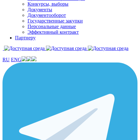
Конкурсы, выборы
Документы
Документооборот
Государственные закупки
Персональные данные
Эффективный контракт
Партнеру
RU
ENG