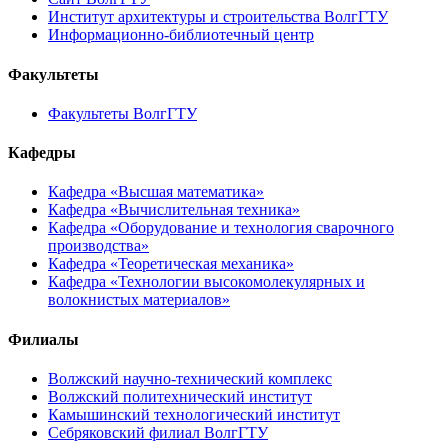
Институт архитектуры и строительства ВолгГТУ
Информационно-библиотечный центр
Факультеты
Факультеты ВолгГТУ
Кафедры
Кафедра «Высшая математика»
Кафедра «Вычислительная техника»
Кафедра «Оборудование и технология сварочного
производства»
Кафедра «Теоретическая механика»
Кафедра «Технологии высокомолекулярных и
волокнистых материалов»
Филиалы
Волжский научно-технический комплекс
Волжский политехнический институт
Камышинский технологический институт
Себряковский филиал ВолгГТУ