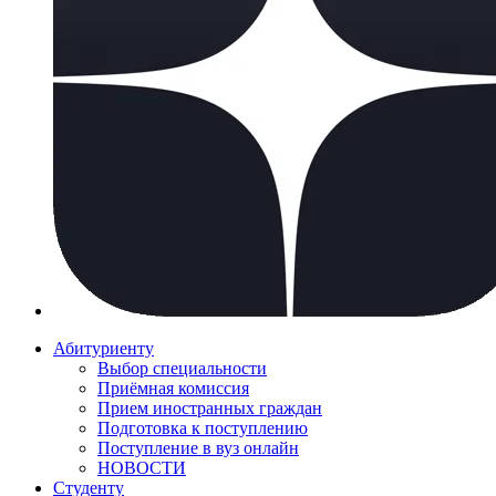
Абитуриенту
Выбор специальности
Приёмная комиссия
Прием иностранных граждан
Подготовка к поступлению
Поступление в вуз онлайн
НОВОСТИ
Студенту