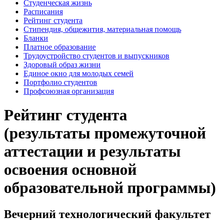
Студенческая жизнь
Расписания
Рейтинг студента
Стипендия, общежития, материальная помощь
Бланки
Платное образование
Трудоустройство студентов и выпускников
Здоровый образ жизни
Единое окно для молодых семей
Портфолио студентов
Профсоюзная организация
Рейтинг студента
(результаты промежуточной
аттестации и результаты
освоения основной
образовательной программы)
Вечерний технологический факультет