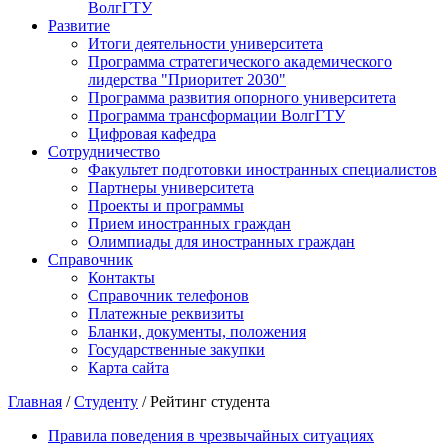
ВолгГТУ
Развитие
Итоги деятельности университета
Программа стратегического академического
лидерства "Приоритет 2030"
Программа развития опорного университета
Программа трансформации ВолгГТУ
Цифровая кафедра
Сотрудничество
Факультет подготовки иностранных специалистов
Партнеры университета
Проекты и программы
Прием иностранных граждан
Олимпиады для иностранных граждан
Справочник
Контакты
Справочник телефонов
Платежные реквизиты
Бланки, документы, положения
Государственные закупки
Карта сайта
Главная
/
Студенту
/ Рейтинг студента
Правила поведения в чрезвычайных ситуациях