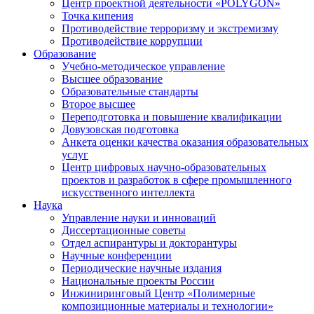
Центр проектной деятельности «POLYGON»
Точка кипения
Противодействие терроризму и экстремизму
Противодействие коррупции
Образование
Учебно-методическое управление
Высшее образование
Образовательные стандарты
Второе высшее
Переподготовка и повышение квалификации
Довузовская подготовка
Анкета оценки качества оказания образовательных
услуг
Центр цифровых научно-образовательных
проектов и разработок в сфере промышленного
искусственного интеллекта
Наука
Управление науки и инноваций
Диссертационные советы
Отдел аспирантуры и докторантуры
Научные конференции
Периодические научные издания
Национальные проекты России
Инжиниринговый Центр «Полимерные
композиционные материалы и технологии»