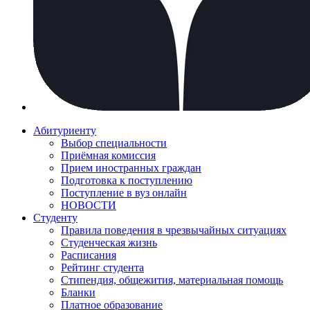
Абитуриенту
Выбор специальности
Приёмная комиссия
Прием иностранных граждан
Подготовка к поступлению
Поступление в вуз онлайн
НОВОСТИ
Студенту
Правила поведения в чрезвычайных ситуациях
Студенческая жизнь
Расписания
Рейтинг студента
Стипендия, общежития, материальная помощь
Бланки
Платное образование