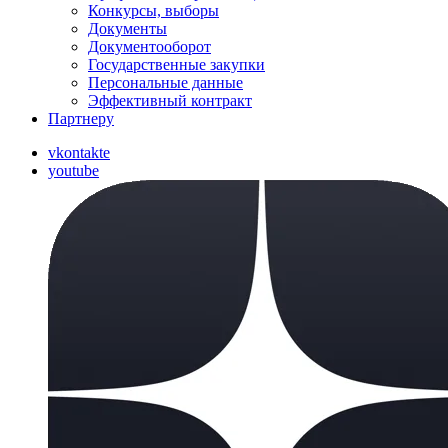
Конкурсы, выборы
Документы
Документооборот
Государственные закупки
Персональные данные
Эффективный контракт
Партнеру
vkontakte
youtube