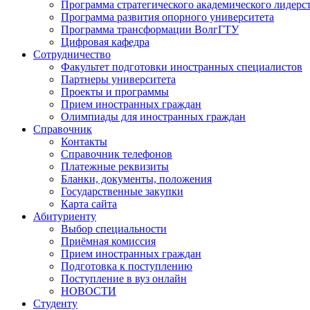
Программа стратегического академического лидерс
Программа развития опорного университета
Программа трансформации ВолгГТУ
Цифровая кафедра
Сотрудничество
Факультет подготовки иностранных специалистов
Партнеры университета
Проекты и программы
Прием иностранных граждан
Олимпиады для иностранных граждан
Справочник
Контакты
Справочник телефонов
Платежные реквизиты
Бланки, документы, положения
Государственные закупки
Карта сайта
Абитуриенту
Выбор специальности
Приёмная комиссия
Прием иностранных граждан
Подготовка к поступлению
Поступление в вуз онлайн
НОВОСТИ
Студенту