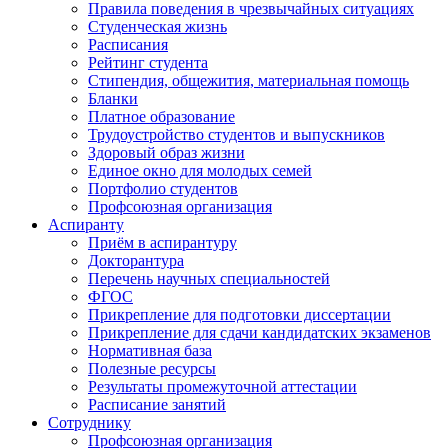
Правила поведения в чрезвычайных ситуациях
Студенческая жизнь
Расписания
Рейтинг студента
Стипендия, общежития, материальная помощь
Бланки
Платное образование
Трудоустройство студентов и выпускников
Здоровый образ жизни
Единое окно для молодых семей
Портфолио студентов
Профсоюзная организация
Аспиранту
Приём в аспирантуру
Докторантура
Перечень научных специальностей
ФГОС
Прикрепление для подготовки диссертации
Прикрепление для сдачи кандидатских экзаменов
Нормативная база
Полезные ресурсы
Результаты промежуточной аттестации
Расписание занятий
Сотруднику
Профсоюзная организация