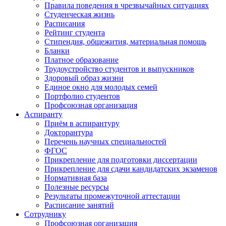
Правила поведения в чрезвычайных ситуациях
Студенческая жизнь
Расписания
Рейтинг студента
Стипендия, общежития, материальная помощь
Бланки
Платное образование
Трудоустройство студентов и выпускников
Здоровый образ жизни
Единое окно для молодых семей
Портфолио студентов
Профсоюзная организация
Аспиранту
Приём в аспирантуру
Докторантура
Перечень научных специальностей
ФГОС
Прикрепление для подготовки диссертации
Прикрепление для сдачи кандидатских экзаменов
Нормативная база
Полезные ресурсы
Результаты промежуточной аттестации
Расписание занятий
Сотруднику
Профсоюзная организация