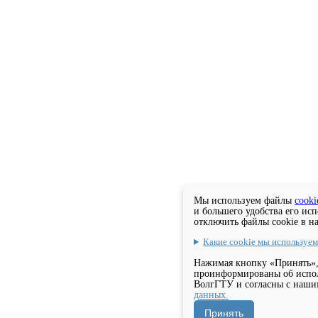
Мы используем файлы
cooki
и большего удобства его ис
отключить файлы cookie в н
Какие cookie мы используе
Нажимая кнопку «Принять»,
проинформированы об испол
ВолгГТУ и согласны с наш
данных.
Принять