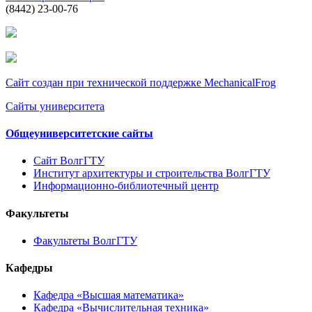
(8442) 23-00-76
Сайт создан при технической поддержке MechanicalFrog
Сайты университета
Общеуниверситетские сайты
Сайт ВолгГТУ
Институт архитектуры и строительства ВолгГТУ
Информационно-библиотечный центр
Факультеты
Факультеты ВолгГТУ
Кафедры
Кафедра «Высшая математика»
Кафедра «Вычислительная техника»