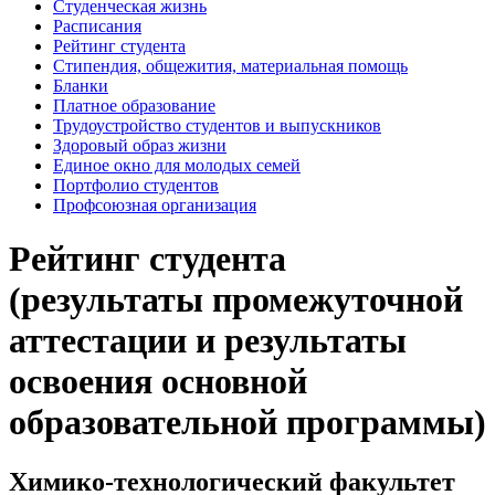
Студенческая жизнь
Расписания
Рейтинг студента
Стипендия, общежития, материальная помощь
Бланки
Платное образование
Трудоустройство студентов и выпускников
Здоровый образ жизни
Единое окно для молодых семей
Портфолио студентов
Профсоюзная организация
Рейтинг студента
(результаты промежуточной
аттестации и результаты
освоения основной
образовательной программы)
Химико-технологический факультет