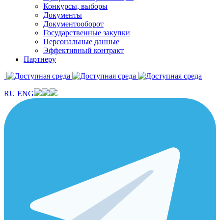
Конкурсы, выборы
Документы
Документооборот
Государственные закупки
Персональные данные
Эффективный контракт
Партнеру
RU
ENG