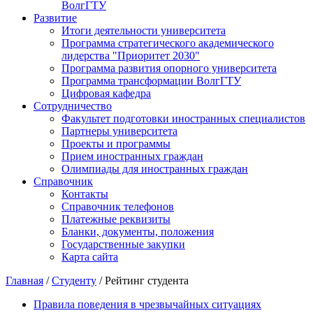
ВолгГТУ
Развитие
Итоги деятельности университета
Программа стратегического академического
лидерства "Приоритет 2030"
Программа развития опорного университета
Программа трансформации ВолгГТУ
Цифровая кафедра
Сотрудничество
Факультет подготовки иностранных специалистов
Партнеры университета
Проекты и программы
Прием иностранных граждан
Олимпиады для иностранных граждан
Справочник
Контакты
Справочник телефонов
Платежные реквизиты
Бланки, документы, положения
Государственные закупки
Карта сайта
Главная
/
Студенту
/ Рейтинг студента
Правила поведения в чрезвычайных ситуациях