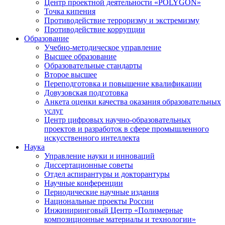
Центр проектной деятельности «POLYGON»
Точка кипения
Противодействие терроризму и экстремизму
Противодействие коррупции
Образование
Учебно-методическое управление
Высшее образование
Образовательные стандарты
Второе высшее
Переподготовка и повышение квалификации
Довузовская подготовка
Анкета оценки качества оказания образовательных
услуг
Центр цифровых научно-образовательных
проектов и разработок в сфере промышленного
искусственного интеллекта
Наука
Управление науки и инноваций
Диссертационные советы
Отдел аспирантуры и докторантуры
Научные конференции
Периодические научные издания
Национальные проекты России
Инжиниринговый Центр «Полимерные
композиционные материалы и технологии»