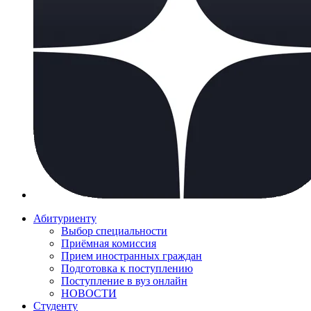
Абитуриенту
Выбор специальности
Приёмная комиссия
Прием иностранных граждан
Подготовка к поступлению
Поступление в вуз онлайн
НОВОСТИ
Студенту