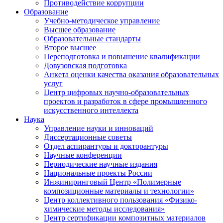
Противодействие коррупции
Образование
Учебно-методическое управление
Высшее образование
Образовательные стандарты
Второе высшее
Переподготовка и повышение квалификации
Довузовская подготовка
Анкета оценки качества оказания образовательных
услуг
Центр цифровых научно-образовательных
проектов и разработок в сфере промышленного
искусственного интеллекта
Наука
Управление науки и инноваций
Диссертационные советы
Отдел аспирантуры и докторантуры
Научные конференции
Периодические научные издания
Национальные проекты России
Инжиниринговый Центр «Полимерные
композиционные материалы и технологии»
Центр коллективного пользования «Физико-
химические методы исследования»
Центр сертификации композитных материалов