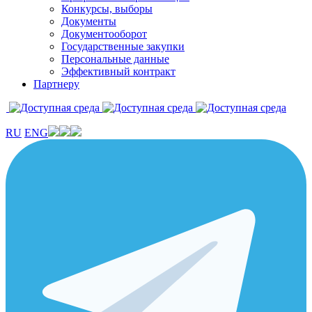
Конкурсы, выборы
Документы
Документооборот
Государственные закупки
Персональные данные
Эффективный контракт
Партнеру
RU
ENG