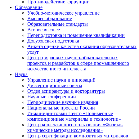
Противодействие коррупции
Образование
Учебно-методическое управление
Высшее образование
Образовательные стандарты
Второе высшее
Переподготовка и повышение квалификации
Довузовская подготовка
Анкета оценки качества оказания образовательных
услуг
Центр цифровых научно-образовательных
проектов и разработок в сфере промышленного
искусственного интеллекта
Наука
Управление науки и инноваций
Диссертационные советы
Отдел аспирантуры и докторантуры
Научные конференции
Периодические научные издания
Национальные проекты России
Инжиниринговый Центр «Полимерные
композиционные материалы и технологии»
Центр коллективного пользования «Физико-
химические методы исследования»
Центр сертификации композитных материалов