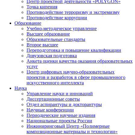
Центр проектной деятельности «POLYGON»
Точка кипения
Противодействие терроризму и экстремизму
Противодействие коррупции
Образование
Учебно-методическое управление
Высшее образование
Образовательные стандарты
Второе высшее
Переподготовка и повышение квалификации
Довузовская подготовка
Анкета оценки качества оказания образовательных
услуг
Центр цифровых научно-образовательных
проектов и разработок в сфере промышленного
искусственного интеллекта
Наука
Управление науки и инноваций
Диссертационные советы
Отдел аспирантуры и докторантуры
Научные конференции
Периодические научные издания
Национальные проекты России
Инжиниринговый Центр «Полимерные
композиционные материалы и технологии»