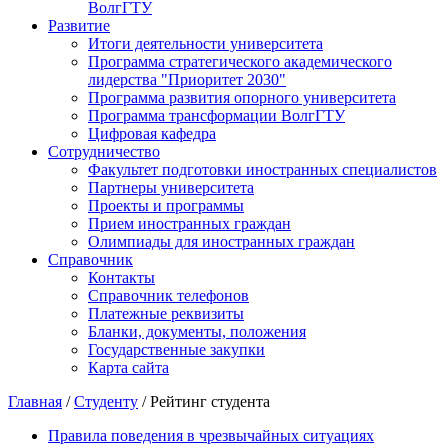
ВолгГТУ
Развитие
Итоги деятельности университета
Программа стратегического академического
лидерства "Приоритет 2030"
Программа развития опорного университета
Программа трансформации ВолгГТУ
Цифровая кафедра
Сотрудничество
Факультет подготовки иностранных специалистов
Партнеры университета
Проекты и программы
Прием иностранных граждан
Олимпиады для иностранных граждан
Справочник
Контакты
Справочник телефонов
Платежные реквизиты
Бланки, документы, положения
Государственные закупки
Карта сайта
Главная
/
Студенту
/ Рейтинг студента
Правила поведения в чрезвычайных ситуациях