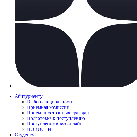
Абитуриенту
Выбор специальности
Приёмная комиссия
Прием иностранных граждан
Подготовка к поступлению
Поступление в вуз онлайн
НОВОСТИ
Студенту