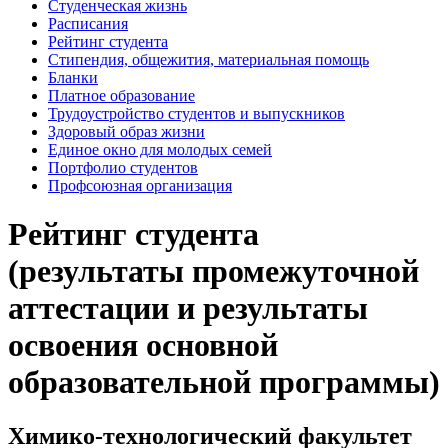
Студенческая жизнь
Расписания
Рейтинг студента
Стипендия, общежития, материальная помощь
Бланки
Платное образование
Трудоустройство студентов и выпускников
Здоровый образ жизни
Единое окно для молодых семей
Портфолио студентов
Профсоюзная организация
Рейтинг студента
(результаты промежуточной
аттестации и результаты
освоения основной
образовательной программы)
Химико-технологический факультет