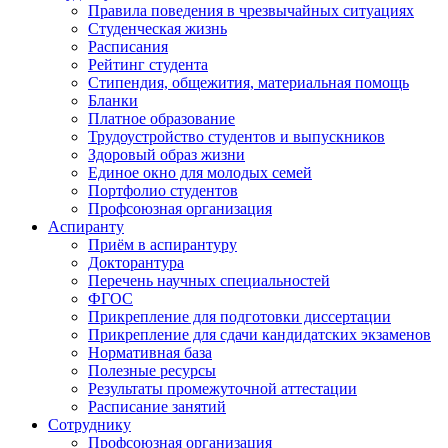
Правила поведения в чрезвычайных ситуациях
Студенческая жизнь
Расписания
Рейтинг студента
Стипендия, общежития, материальная помощь
Бланки
Платное образование
Трудоустройство студентов и выпускников
Здоровый образ жизни
Единое окно для молодых семей
Портфолио студентов
Профсоюзная организация
Аспиранту
Приём в аспирантуру
Докторантура
Перечень научных специальностей
ФГОС
Прикрепление для подготовки диссертации
Прикрепление для сдачи кандидатских экзаменов
Нормативная база
Полезные ресурсы
Результаты промежуточной аттестации
Расписание занятий
Сотруднику
Профсоюзная организация