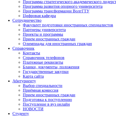
Программа стратегического академического лидерс
Программа развития опорного университета
Программа трансформации ВолгГТУ
Цифровая кафедра
Сотрудничество
Факультет подготовки иностранных специалистов
Партнеры университета
Проекты и программы
Прием иностранных граждан
Олимпиады для иностранных граждан
Справочник
Контакты
Справочник телефонов
Платежные реквизиты
Бланки, документы, положения
Государственные закупки
Карта сайта
Абитуриенту
Выбор специальности
Приёмная комиссия
Прием иностранных граждан
Подготовка к поступлению
Поступление в вуз онлайн
НОВОСТИ
Студенту