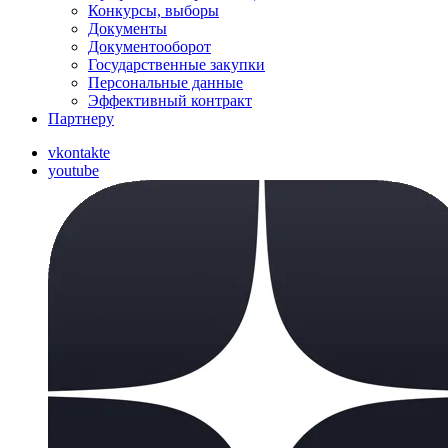
Конкурсы, выборы
Документы
Документооборот
Государственные закупки
Персональные данные
Эффективный контракт
Партнеру
vkontakte
youtube