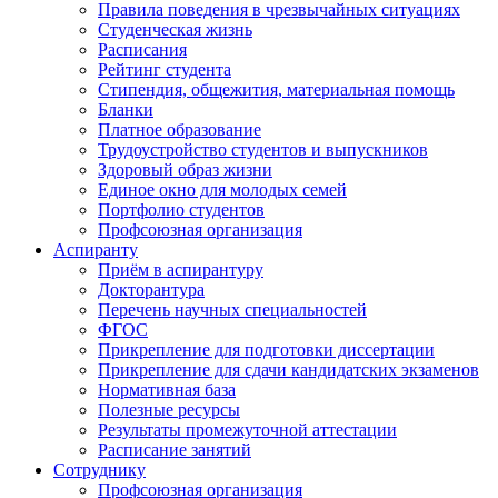
Правила поведения в чрезвычайных ситуациях
Студенческая жизнь
Расписания
Рейтинг студента
Стипендия, общежития, материальная помощь
Бланки
Платное образование
Трудоустройство студентов и выпускников
Здоровый образ жизни
Единое окно для молодых семей
Портфолио студентов
Профсоюзная организация
Аспиранту
Приём в аспирантуру
Докторантура
Перечень научных специальностей
ФГОС
Прикрепление для подготовки диссертации
Прикрепление для сдачи кандидатских экзаменов
Нормативная база
Полезные ресурсы
Результаты промежуточной аттестации
Расписание занятий
Сотруднику
Профсоюзная организация