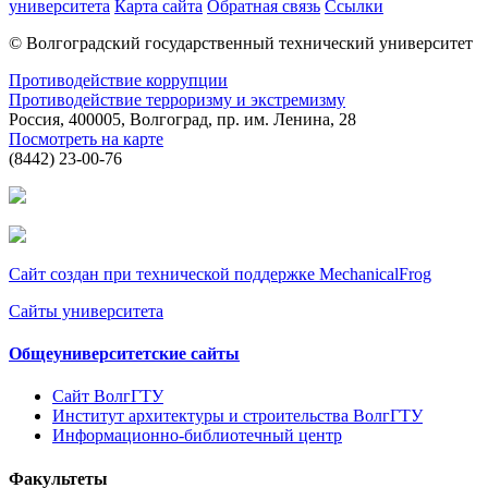
университета
Карта сайта
Обратная связь
Ссылки
© Волгоградский государственный технический университет
Противодействие коррупции
Противодействие терроризму и экстремизму
Россия, 400005, Волгоград, пр. им. Ленина, 28
Посмотреть на карте
(8442) 23-00-76
Сайт создан при технической поддержке MechanicalFrog
Сайты университета
Общеуниверситетские сайты
Сайт ВолгГТУ
Институт архитектуры и строительства ВолгГТУ
Информационно-библиотечный центр
Факультеты