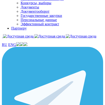
Конкурсы, выборы
Документы
Документооборот
Государственные закупки
Персональные данные
Эффективный контракт
Партнеру
RU
ENG