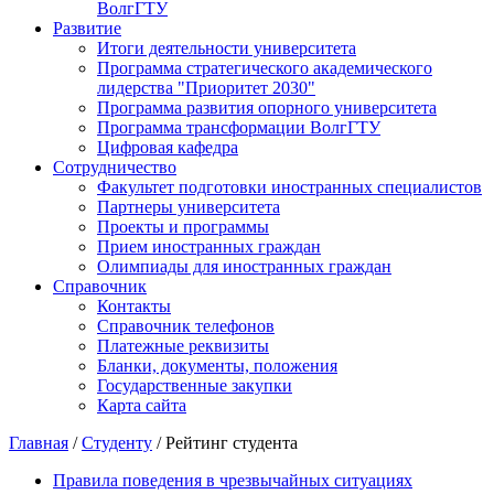
ВолгГТУ
Развитие
Итоги деятельности университета
Программа стратегического академического
лидерства "Приоритет 2030"
Программа развития опорного университета
Программа трансформации ВолгГТУ
Цифровая кафедра
Сотрудничество
Факультет подготовки иностранных специалистов
Партнеры университета
Проекты и программы
Прием иностранных граждан
Олимпиады для иностранных граждан
Справочник
Контакты
Справочник телефонов
Платежные реквизиты
Бланки, документы, положения
Государственные закупки
Карта сайта
Главная
/
Студенту
/ Рейтинг студента
Правила поведения в чрезвычайных ситуациях