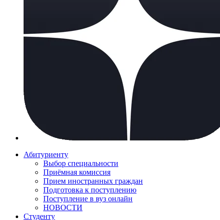
Абитуриенту
Выбор специальности
Приёмная комиссия
Прием иностранных граждан
Подготовка к поступлению
Поступление в вуз онлайн
НОВОСТИ
Студенту