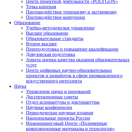
Центр проектной деятельности «POLYGON»
Точка кипения
Противодействие терроризму и экстремизму
Противодействие коррупции
Образование
Учебно-методическое управление
Высшее образование
Образовательные стандарты
Второе высшее
Переподготовка и повышение квалификации
Довузовская подготовка
Анкета оценки качества оказания образовательных
услуг
Центр цифровых научно-образовательных
проектов и разработок в сфере промышленного
искусственного интеллекта
Наука
Управление науки и инноваций
Диссертационные советы
Отдел аспирантуры и докторантуры
Научные конференции
Периодические научные издания
Национальные проекты России
Инжиниринговый Центр «Полимерные
композиционные материалы и технологии»