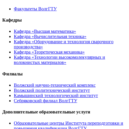
Факультеты ВолгГТУ
Кафедры
Кафедра «Высшая математика»
Кафедра «Вычислительная техника»
Кафедра «Оборудование и технология сварочного
производства»
Кафедра «Теоретическая механика»
Кафедра «Технологии высокомолекулярных и
волокнистых материалов»
Филиалы
Волжский научно-технический комплекс
Волжский политехнический институт
Камышинский технологический институт
Себряковский филиал ВолгГТУ
Дополнительные образовательные услуги
Образовательные центры Института переподготовки и
повышения квалификации ВолгГТУ