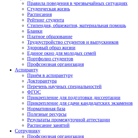
Правила поведения в чрезвычайных ситуациях
Студенческая жизнь
Расписания
Рейтинг студента
Стипендия, общежития, материальная помощь
Бланки
Платное образование
Трудоустройство студентов и выпускников
Здоровый образ жизни
Единое окно для молодых семей
Портфолио студентов
Профсоюзная организация
Аспиранту
Приём в аспирантуру
Докторантура
Перечень научных специальностей
ФГОС
Прикрепление для подготовки диссертации
Прикрепление для сдачи кандидатских экзаменов
Нормативная база
Полезные ресурсы
Результаты промежуточной аттестации
Расписание занятий
Сотруднику
Профсоюзная организация