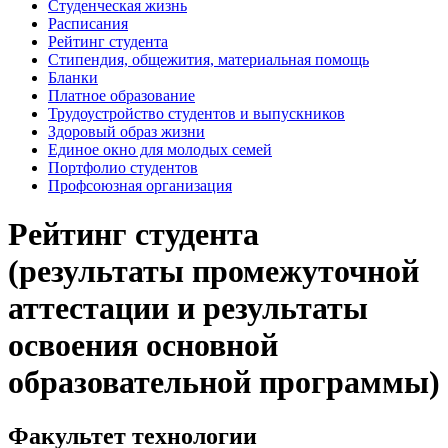
Студенческая жизнь
Расписания
Рейтинг студента
Стипендия, общежития, материальная помощь
Бланки
Платное образование
Трудоустройство студентов и выпускников
Здоровый образ жизни
Единое окно для молодых семей
Портфолио студентов
Профсоюзная организация
Рейтинг студента
(результаты промежуточной
аттестации и результаты
освоения основной
образовательной программы)
Факультет технологии