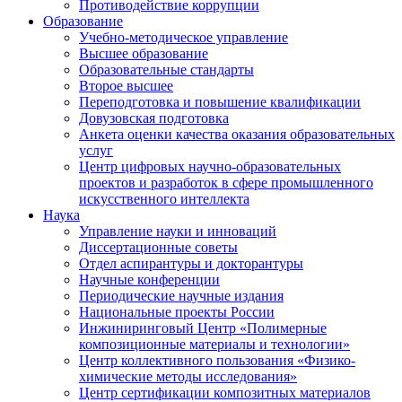
Противодействие коррупции
Образование
Учебно-методическое управление
Высшее образование
Образовательные стандарты
Второе высшее
Переподготовка и повышение квалификации
Довузовская подготовка
Анкета оценки качества оказания образовательных
услуг
Центр цифровых научно-образовательных
проектов и разработок в сфере промышленного
искусственного интеллекта
Наука
Управление науки и инноваций
Диссертационные советы
Отдел аспирантуры и докторантуры
Научные конференции
Периодические научные издания
Национальные проекты России
Инжиниринговый Центр «Полимерные
композиционные материалы и технологии»
Центр коллективного пользования «Физико-
химические методы исследования»
Центр сертификации композитных материалов