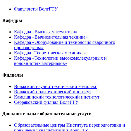
Факультеты ВолгГТУ
Кафедры
Кафедра «Высшая математика»
Кафедра «Вычислительная техника»
Кафедра «Оборудование и технология сварочного
производства»
Кафедра «Теоретическая механика»
Кафедра «Технологии высокомолекулярных и
волокнистых материалов»
Филиалы
Волжский научно-технический комплекс
Волжский политехнический институт
Камышинский технологический институт
Себряковский филиал ВолгГТУ
Дополнительные образовательные услуги
Образовательные центры Института переподготовки и
повышения квалификации ВолгГТУ