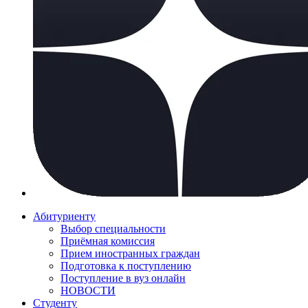
Абитуриенту
Выбор специальности
Приёмная комиссия
Прием иностранных граждан
Подготовка к поступлению
Поступление в вуз онлайн
НОВОСТИ
Студенту