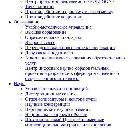
Центр проектной деятельности «POLYGON»
Точка кипения
Противодействие терроризму и экстремизму
Противодействие коррупции
Образование
Учебно-методическое управление
Высшее образование
Образовательные стандарты
Второе высшее
Переподготовка и повышение квалификации
Довузовская подготовка
Анкета оценки качества оказания образовательных
услуг
Центр цифровых научно-образовательных
проектов и разработок в сфере промышленного
искусственного интеллекта
Наука
Управление науки и инноваций
Диссертационные советы
Отдел аспирантуры и докторантуры
Научные конференции
Периодические научные издания
Национальные проекты России
Инжиниринговый Центр «Полимерные
композиционные материалы и технологии»