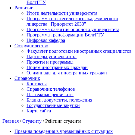
ВолгГТУ
Развитие
Итоги деятельности университета
Программа стратегического академического
лидерства "Приоритет 2030"
Программа развития опорного университета
Программа трансформации ВолгГТУ
Цифровая кафедра
Сотрудничество
Факультет подготовки иностранных специалистов
Партнеры университета
Проекты и программы
Прием иностранных граждан
Олимпиады для иностранных граждан
Справочник
Контакты
Справочник телефонов
Платежные реквизиты
Бланки, документы, положения
Государственные закупки
Карта сайта
Главная
/
Студенту
/ Рейтинг студента
Правила поведения в чрезвычайных ситуациях