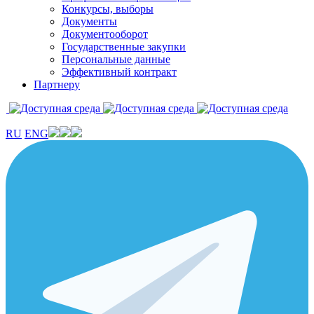
Конкурсы, выборы
Документы
Документооборот
Государственные закупки
Персональные данные
Эффективный контракт
Партнеру
RU
ENG