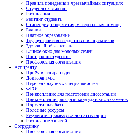
Правила поведения в чрезвычайных ситуациях
Студенческая жизнь
Расписания
Рейтинг студента
Стипендия, общежития, материальная помощь
Бланки
Платное образование
Трудоустройство студентов и выпускников
Здоровый образ жизни
Единое окно для молодых семей
Портфолио студентов
Профсоюзная организация
Аспиранту
Приём в аспирантуру
Докторантура
Перечень научных специальностей
ФГОС
Прикрепление для подготовки диссертации
Прикрепление для сдачи кандидатских экзаменов
Нормативная база
Полезные ресурсы
Результаты промежуточной аттестации
Расписание занятий
Сотруднику
Профсоюзная организация