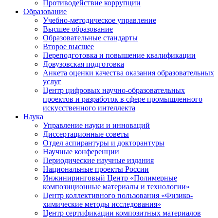
Противодействие коррупции
Образование
Учебно-методическое управление
Высшее образование
Образовательные стандарты
Второе высшее
Переподготовка и повышение квалификации
Довузовская подготовка
Анкета оценки качества оказания образовательных
услуг
Центр цифровых научно-образовательных
проектов и разработок в сфере промышленного
искусственного интеллекта
Наука
Управление науки и инноваций
Диссертационные советы
Отдел аспирантуры и докторантуры
Научные конференции
Периодические научные издания
Национальные проекты России
Инжиниринговый Центр «Полимерные
композиционные материалы и технологии»
Центр коллективного пользования «Физико-
химические методы исследования»
Центр сертификации композитных материалов