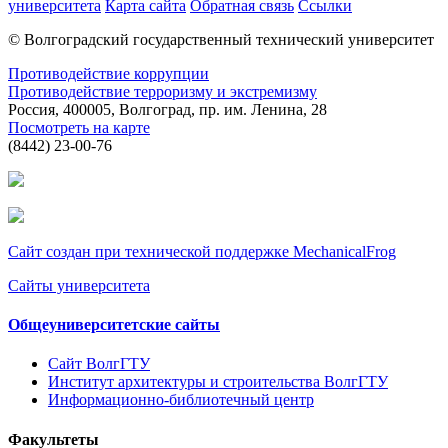
университета
Карта сайта
Обратная связь
Ссылки
© Волгоградский государственный технический университет
Противодействие коррупции
Противодействие терроризму и экстремизму
Россия, 400005, Волгоград, пр. им. Ленина, 28
Посмотреть на карте
(8442) 23-00-76
Сайт создан при технической поддержке MechanicalFrog
Сайты университета
Общеуниверситетские сайты
Сайт ВолгГТУ
Институт архитектуры и строительства ВолгГТУ
Информационно-библиотечный центр
Факультеты