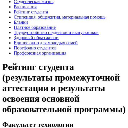
Студенческая жизнь
Расписания
Рейтинг студента
Стипендия, общежития, материальная помощь
Бланки
Платное образование
Трудоустройство студентов и выпускников
Здоровый образ жизни
Единое окно для молодых семей
Портфолио студентов
Профсоюзная организация
Рейтинг студента
(результаты промежуточной
аттестации и результаты
освоения основной
образовательной программы)
Факультет технологии