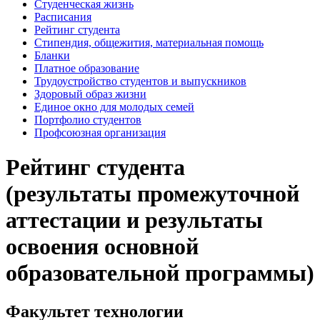
Студенческая жизнь
Расписания
Рейтинг студента
Стипендия, общежития, материальная помощь
Бланки
Платное образование
Трудоустройство студентов и выпускников
Здоровый образ жизни
Единое окно для молодых семей
Портфолио студентов
Профсоюзная организация
Рейтинг студента
(результаты промежуточной
аттестации и результаты
освоения основной
образовательной программы)
Факультет технологии