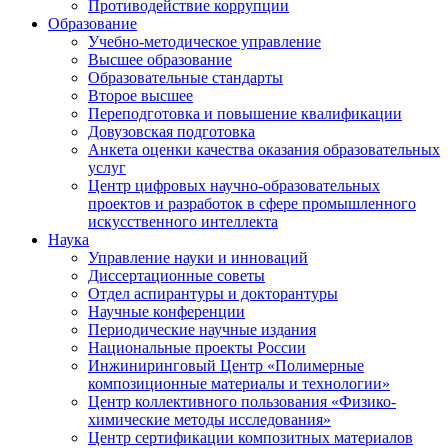
Противодействие коррупции
Образование
Учебно-методическое управление
Высшее образование
Образовательные стандарты
Второе высшее
Переподготовка и повышение квалификации
Довузовская подготовка
Анкета оценки качества оказания образовательных
услуг
Центр цифровых научно-образовательных
проектов и разработок в сфере промышленного
искусственного интеллекта
Наука
Управление науки и инноваций
Диссертационные советы
Отдел аспирантуры и докторантуры
Научные конференции
Периодические научные издания
Национальные проекты России
Инжиниринговый Центр «Полимерные
композиционные материалы и технологии»
Центр коллективного пользования «Физико-
химические методы исследования»
Центр сертификации композитных материалов