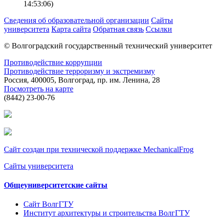
14:53:06)
Сведения об образовательной организации
Сайты
университета
Карта сайта
Обратная связь
Ссылки
© Волгоградский государственный технический университет
Противодействие коррупции
Противодействие терроризму и экстремизму
Россия, 400005, Волгоград, пр. им. Ленина, 28
Посмотреть на карте
(8442) 23-00-76
Сайт создан при технической поддержке MechanicalFrog
Сайты университета
Общеуниверситетские сайты
Сайт ВолгГТУ
Институт архитектуры и строительства ВолгГТУ