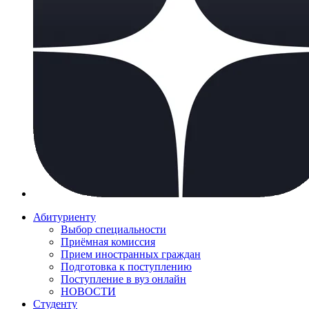
Абитуриенту
Выбор специальности
Приёмная комиссия
Прием иностранных граждан
Подготовка к поступлению
Поступление в вуз онлайн
НОВОСТИ
Студенту