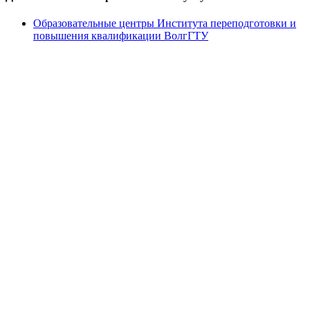
Образовательные центры Института переподготовки и
повышения квалификации ВолгГТУ