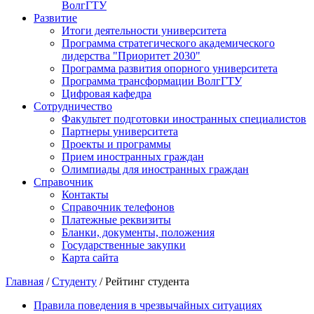
ВолгГТУ
Развитие
Итоги деятельности университета
Программа стратегического академического
лидерства "Приоритет 2030"
Программа развития опорного университета
Программа трансформации ВолгГТУ
Цифровая кафедра
Сотрудничество
Факультет подготовки иностранных специалистов
Партнеры университета
Проекты и программы
Прием иностранных граждан
Олимпиады для иностранных граждан
Справочник
Контакты
Справочник телефонов
Платежные реквизиты
Бланки, документы, положения
Государственные закупки
Карта сайта
Главная
/
Студенту
/ Рейтинг студента
Правила поведения в чрезвычайных ситуациях