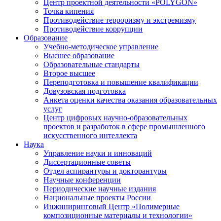
Центр проектной деятельности «POLYGON»
Точка кипения
Противодействие терроризму и экстремизму
Противодействие коррупции
Образование
Учебно-методическое управление
Высшее образование
Образовательные стандарты
Второе высшее
Переподготовка и повышение квалификации
Довузовская подготовка
Анкета оценки качества оказания образовательных
услуг
Центр цифровых научно-образовательных
проектов и разработок в сфере промышленного
искусственного интеллекта
Наука
Управление науки и инноваций
Диссертационные советы
Отдел аспирантуры и докторантуры
Научные конференции
Периодические научные издания
Национальные проекты России
Инжиниринговый Центр «Полимерные
композиционные материалы и технологии»