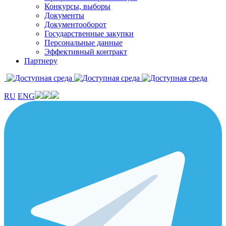
Конкурсы, выборы
Документы
Документооборот
Государственные закупки
Персональные данные
Эффективный контракт
Партнеру
RU
ENG