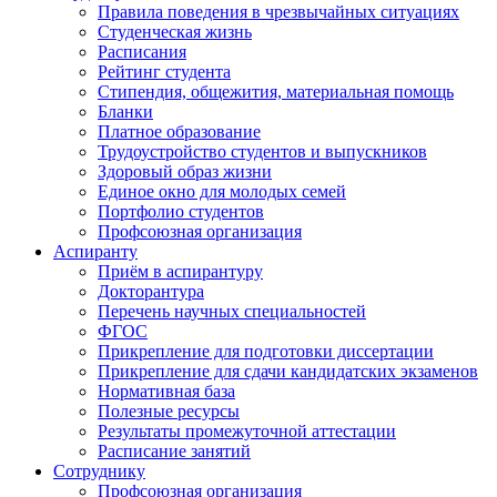
Правила поведения в чрезвычайных ситуациях
Студенческая жизнь
Расписания
Рейтинг студента
Стипендия, общежития, материальная помощь
Бланки
Платное образование
Трудоустройство студентов и выпускников
Здоровый образ жизни
Единое окно для молодых семей
Портфолио студентов
Профсоюзная организация
Аспиранту
Приём в аспирантуру
Докторантура
Перечень научных специальностей
ФГОС
Прикрепление для подготовки диссертации
Прикрепление для сдачи кандидатских экзаменов
Нормативная база
Полезные ресурсы
Результаты промежуточной аттестации
Расписание занятий
Сотруднику
Профсоюзная организация