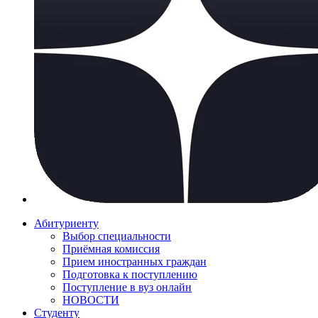
Абитуриенту
Выбор специальности
Приёмная комиссия
Прием иностранных граждан
Подготовка к поступлению
Поступление в вуз онлайн
НОВОСТИ
Студенту