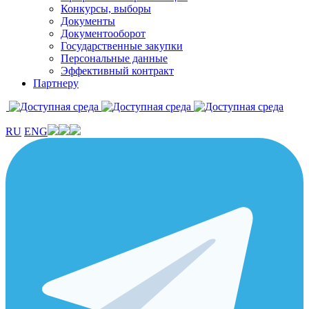
Конкурсы, выборы
Документы
Документооборот
Государственные закупки
Персональные данные
Эффективный контракт
Партнеру
RU
ENG