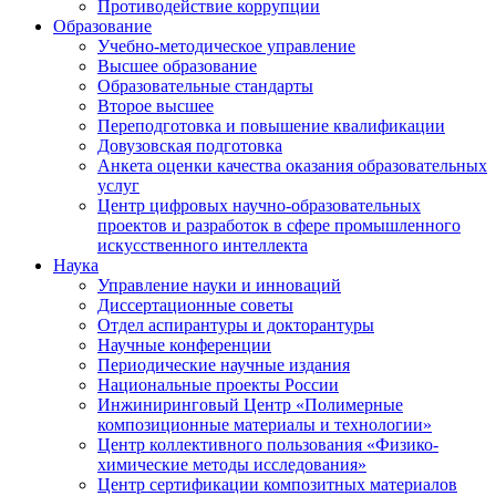
Противодействие коррупции
Образование
Учебно-методическое управление
Высшее образование
Образовательные стандарты
Второе высшее
Переподготовка и повышение квалификации
Довузовская подготовка
Анкета оценки качества оказания образовательных
услуг
Центр цифровых научно-образовательных
проектов и разработок в сфере промышленного
искусственного интеллекта
Наука
Управление науки и инноваций
Диссертационные советы
Отдел аспирантуры и докторантуры
Научные конференции
Периодические научные издания
Национальные проекты России
Инжиниринговый Центр «Полимерные
композиционные материалы и технологии»
Центр коллективного пользования «Физико-
химические методы исследования»
Центр сертификации композитных материалов