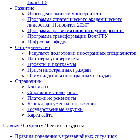
ВолгГТУ
Развитие
Итоги деятельности университета
Программа стратегического академического
лидерства "Приоритет 2030"
Программа развития опорного университета
Программа трансформации ВолгГТУ
Цифровая кафедра
Сотрудничество
Факультет подготовки иностранных специалистов
Партнеры университета
Проекты и программы
Прием иностранных граждан
Олимпиады для иностранных граждан
Справочник
Контакты
Справочник телефонов
Платежные реквизиты
Бланки, документы, положения
Государственные закупки
Карта сайта
Главная
/
Студенту
/ Рейтинг студента
Правила поведения в чрезвычайных ситуациях