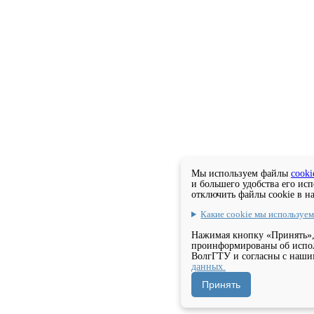
Мы используем файлы
cooki
и большего удобства его ис
отключить файлы cookie в н
Какие cookie мы используе
Нажимая кнопку «Принять»,
проинформированы об испол
ВолгГТУ и согласны с наш
данных.
Принять