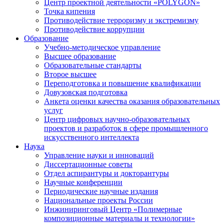
Центр проектной деятельности «POLYGON»
Точка кипения
Противодействие терроризму и экстремизму
Противодействие коррупции
Образование
Учебно-методическое управление
Высшее образование
Образовательные стандарты
Второе высшее
Переподготовка и повышение квалификации
Довузовская подготовка
Анкета оценки качества оказания образовательных
услуг
Центр цифровых научно-образовательных
проектов и разработок в сфере промышленного
искусственного интеллекта
Наука
Управление науки и инноваций
Диссертационные советы
Отдел аспирантуры и докторантуры
Научные конференции
Периодические научные издания
Национальные проекты России
Инжиниринговый Центр «Полимерные
композиционные материалы и технологии»