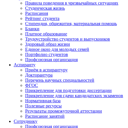
Правила поведения в чрезвычайных ситуациях
Студенческая жизнь
Расписания
Рейтинг студента
Стипендия, общежития, материальная помощь
Бланки
Платное образование
Трудоустройство студентов и выпускников
Здоровый образ жизни
Единое окно для молодых семей
Портфолио студентов
Профсоюзная организация
Аспиранту
Приём в аспирантуру
Докторантура
Перечень научных специальностей
ФГОС
Прикрепление для подготовки диссертации
Прикрепление для сдачи кандидатских экзаменов
Нормативная база
Полезные ресурсы
Результаты промежуточной аттестации
Расписание занятий
Сотруднику
Профсоюзная организация