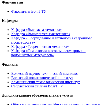
Факультеты
Факультеты ВолгГТУ
Кафедры
Кафедра «Высшая математика»
Кафедра «Вычислительная техника»
Кафедра «Оборудование и технология сварочного
производства»
Кафедра «Теоретическая механика»
Кафедра «Технологии высокомолекулярных и
волокнистых материалов»
Филиалы
Волжский научно-технический комплекс
Волжский политехнический институт
Камышинский технологический институт
Себряковский филиал ВолгГТУ
Дополнительные образовательные услуги
Образовательные центры Института переподготовки и