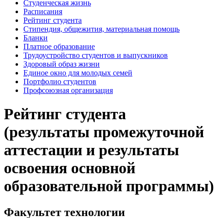
Студенческая жизнь
Расписания
Рейтинг студента
Стипендия, общежития, материальная помощь
Бланки
Платное образование
Трудоустройство студентов и выпускников
Здоровый образ жизни
Единое окно для молодых семей
Портфолио студентов
Профсоюзная организация
Рейтинг студента
(результаты промежуточной
аттестации и результаты
освоения основной
образовательной программы)
Факультет технологии