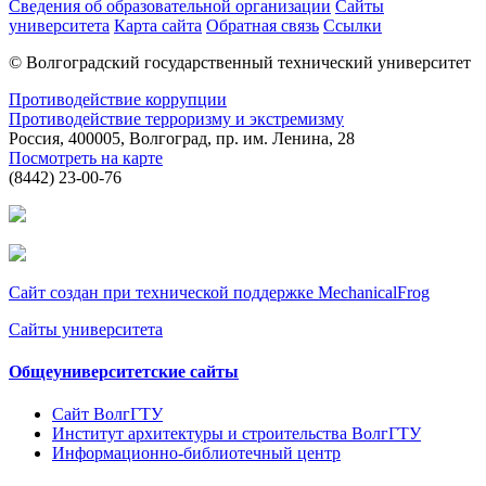
Сведения об образовательной организации
Сайты
университета
Карта сайта
Обратная связь
Ссылки
© Волгоградский государственный технический университет
Противодействие коррупции
Противодействие терроризму и экстремизму
Россия, 400005, Волгоград, пр. им. Ленина, 28
Посмотреть на карте
(8442) 23-00-76
Сайт создан при технической поддержке MechanicalFrog
Сайты университета
Общеуниверситетские сайты
Сайт ВолгГТУ
Институт архитектуры и строительства ВолгГТУ
Информационно-библиотечный центр