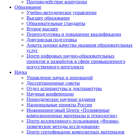
Противодействие коррупции
Образование
Учебно-методическое управление
Высшее образование
Образовательные стандарты
Второе высшее
Переподготовка и повышение квалификации
Довузовская подготовка
Анкета оценки качества оказания образовательных
услуг
Центр цифровых научно-образовательных
проектов и разработок в сфере промышленного
искусственного интеллекта
Наука
Управление науки и инноваций
Диссертационные советы
Отдел аспирантуры и докторантуры
Научные конференции
Периодические научные издания
Национальные проекты России
Инжиниринговый Центр «Полимерные
композиционные материалы и технологии»
Центр коллективного пользования «Физико-
химические методы исследования»
Центр сертификации композитных материалов