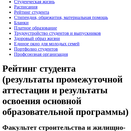
Студенческая жизнь
Расписания
Рейтинг студента
Стипендия, общежития, материальная помощь
Бланки
Платное образование
Трудоустройство студентов и выпускников
Здоровый образ жизни
Единое окно для молодых семей
Портфолио студентов
Профсоюзная организация
Рейтинг студента
(результаты промежуточной
аттестации и результаты
освоения основной
образовательной программы)
Факультет строительства и жилищно-