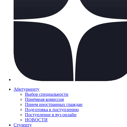
Абитуриенту
Выбор специальности
Приёмная комиссия
Прием иностранных граждан
Подготовка к поступлению
Поступление в вуз онлайн
НОВОСТИ
Студенту