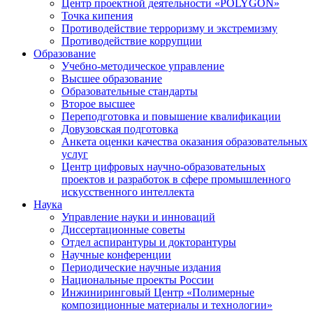
Центр проектной деятельности «POLYGON»
Точка кипения
Противодействие терроризму и экстремизму
Противодействие коррупции
Образование
Учебно-методическое управление
Высшее образование
Образовательные стандарты
Второе высшее
Переподготовка и повышение квалификации
Довузовская подготовка
Анкета оценки качества оказания образовательных
услуг
Центр цифровых научно-образовательных
проектов и разработок в сфере промышленного
искусственного интеллекта
Наука
Управление науки и инноваций
Диссертационные советы
Отдел аспирантуры и докторантуры
Научные конференции
Периодические научные издания
Национальные проекты России
Инжиниринговый Центр «Полимерные
композиционные материалы и технологии»