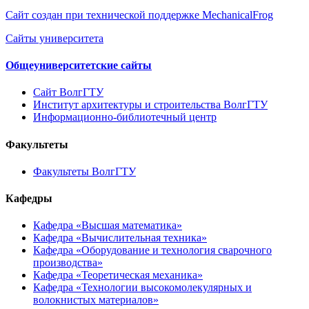
Сайт создан при технической поддержке MechanicalFrog
Сайты университета
Общеуниверситетские сайты
Сайт ВолгГТУ
Институт архитектуры и строительства ВолгГТУ
Информационно-библиотечный центр
Факультеты
Факультеты ВолгГТУ
Кафедры
Кафедра «Высшая математика»
Кафедра «Вычислительная техника»
Кафедра «Оборудование и технология сварочного
производства»
Кафедра «Теоретическая механика»
Кафедра «Технологии высокомолекулярных и
волокнистых материалов»