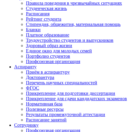
Правила поведения в чрезвычайных ситуациях
Студенческая жизнь
Расписания
Рейтинг студента
Стипендия, общежития, материальная помощь
Бланки
Платное образование
Трудоустройство студентов и выпускников
Здоровый образ жизни
Единое окно для молодых семей
Портфолио студентов
Профсоюзная организация
Аспиранту
Приём в аспирантуру
Докторантура
Перечень научных специальностей
ФГОС
Прикрепление для подготовки диссертации
Прикрепление для сдачи кандидатских экзаменов
Нормативная база
Полезные ресурсы
Результаты промежуточной аттестации
Расписание занятий
Сотруднику
Профсоюзная организация