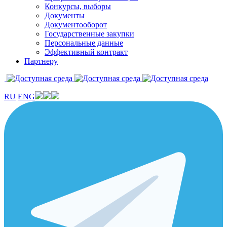
Конкурсы, выборы
Документы
Документооборот
Государственные закупки
Персональные данные
Эффективный контракт
Партнеру
RU
ENG