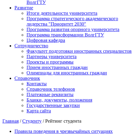
ВолгГТУ
Развитие
Итоги деятельности университета
Программа стратегического академического
лидерства "Приоритет 2030"
Программа развития опорного университета
Программа трансформации ВолгГТУ
Цифровая кафедра
Сотрудничество
Факультет подготовки иностранных специалистов
Партнеры университета
Проекты и программы
Прием иностранных граждан
Олимпиады для иностранных граждан
Справочник
Контакты
Справочник телефонов
Платежные реквизиты
Бланки, документы, положения
Государственные закупки
Карта сайта
Главная
/
Студенту
/ Рейтинг студента
Правила поведения в чрезвычайных ситуациях