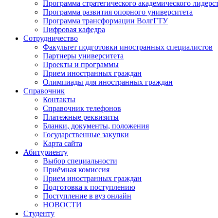
Программа стратегического академического лидерс
Программа развития опорного университета
Программа трансформации ВолгГТУ
Цифровая кафедра
Сотрудничество
Факультет подготовки иностранных специалистов
Партнеры университета
Проекты и программы
Прием иностранных граждан
Олимпиады для иностранных граждан
Справочник
Контакты
Справочник телефонов
Платежные реквизиты
Бланки, документы, положения
Государственные закупки
Карта сайта
Абитуриенту
Выбор специальности
Приёмная комиссия
Прием иностранных граждан
Подготовка к поступлению
Поступление в вуз онлайн
НОВОСТИ
Студенту