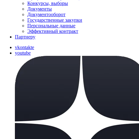
Конкурсы, выборы
Документы
Документооборот
Государственные закупки
Персональные данные
Эффективный контракт
Партнеру
vkontakte
youtube