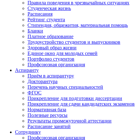
Правила поведения в чрезвычайных ситуациях
Студенческая жизнь
Расписания
Рейтинг студента
Стипендия, общежития, материальная помощь
Бланки
Платное образование
Трудоустройство студентов и выпускников
Здоровый образ жизни
Единое окно для молодых семей
Портфолио студентов
Профсоюзная организация
Аспиранту
Приём в аспирантуру
Докторантура
Перечень научных специальностей
ФГОС
Прикрепление для подготовки диссертации
Прикрепление для сдачи кандидатских экзаменов
Нормативная база
Полезные ресурсы
Результаты промежуточной аттестации
Расписание занятий
Сотруднику
Профсоюзная организация