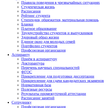
Правила поведения в чрезвычайных ситуациях
Студенческая жизнь
Расписания
Рейтинг студента
Стипендия, общежития, материальная помощь
Бланки
Платное образование
Трудоустройство студентов и выпускников
Здоровый образ жизни
Единое окно для молодых семей
Портфолио студентов
Профсоюзная организация
Аспиранту
Приём в аспирантуру
Докторантура
Перечень научных специальностей
ФГОС
Прикрепление для подготовки диссертации
Прикрепление для сдачи кандидатских экзаменов
Нормативная база
Полезные ресурсы
Результаты промежуточной аттестации
Расписание занятий
Сотруднику
Профсоюзная организация