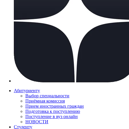
Абитуриенту
Выбор специальности
Приёмная комиссия
Прием иностранных граждан
Подготовка к поступлению
Поступление в вуз онлайн
НОВОСТИ
Студенту