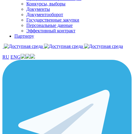
Конкурсы, выборы
Документы
Документооборот
Государственные закупки
Персональные данные
Эффективный контракт
Партнеру
RU
ENG