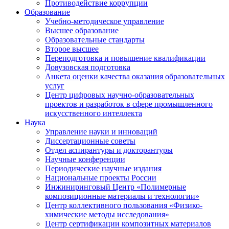
Противодействие коррупции
Образование
Учебно-методическое управление
Высшее образование
Образовательные стандарты
Второе высшее
Переподготовка и повышение квалификации
Довузовская подготовка
Анкета оценки качества оказания образовательных
услуг
Центр цифровых научно-образовательных
проектов и разработок в сфере промышленного
искусственного интеллекта
Наука
Управление науки и инноваций
Диссертационные советы
Отдел аспирантуры и докторантуры
Научные конференции
Периодические научные издания
Национальные проекты России
Инжиниринговый Центр «Полимерные
композиционные материалы и технологии»
Центр коллективного пользования «Физико-
химические методы исследования»
Центр сертификации композитных материалов