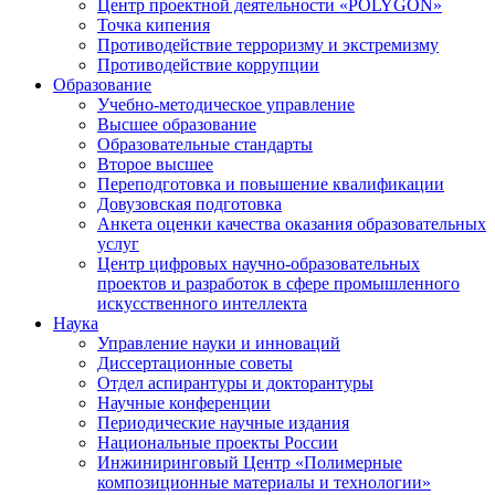
Центр проектной деятельности «POLYGON»
Точка кипения
Противодействие терроризму и экстремизму
Противодействие коррупции
Образование
Учебно-методическое управление
Высшее образование
Образовательные стандарты
Второе высшее
Переподготовка и повышение квалификации
Довузовская подготовка
Анкета оценки качества оказания образовательных
услуг
Центр цифровых научно-образовательных
проектов и разработок в сфере промышленного
искусственного интеллекта
Наука
Управление науки и инноваций
Диссертационные советы
Отдел аспирантуры и докторантуры
Научные конференции
Периодические научные издания
Национальные проекты России
Инжиниринговый Центр «Полимерные
композиционные материалы и технологии»