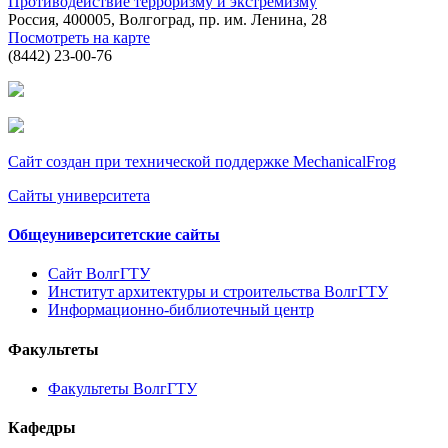
Противодействие терроризму и экстремизму
Россия, 400005, Волгоград, пр. им. Ленина, 28
Посмотреть на карте
(8442) 23-00-76
Сайт создан при технической поддержке MechanicalFrog
Сайты университета
Общеуниверситетские сайты
Сайт ВолгГТУ
Институт архитектуры и строительства ВолгГТУ
Информационно-библиотечный центр
Факультеты
Факультеты ВолгГТУ
Кафедры