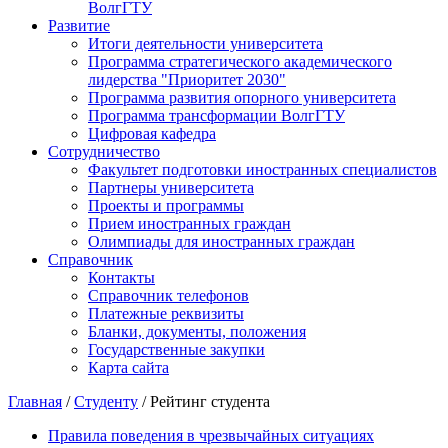
ВолгГТУ
Развитие
Итоги деятельности университета
Программа стратегического академического
лидерства "Приоритет 2030"
Программа развития опорного университета
Программа трансформации ВолгГТУ
Цифровая кафедра
Сотрудничество
Факультет подготовки иностранных специалистов
Партнеры университета
Проекты и программы
Прием иностранных граждан
Олимпиады для иностранных граждан
Справочник
Контакты
Справочник телефонов
Платежные реквизиты
Бланки, документы, положения
Государственные закупки
Карта сайта
Главная
/
Студенту
/ Рейтинг студента
Правила поведения в чрезвычайных ситуациях