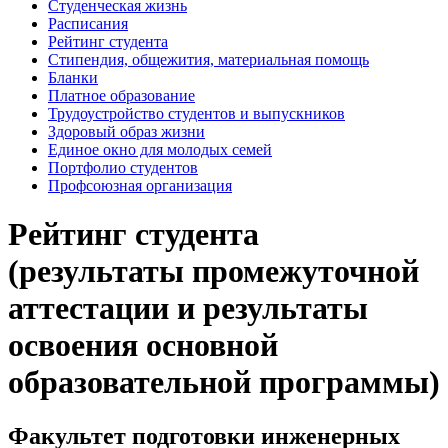
Студенческая жизнь
Расписания
Рейтинг студента
Стипендия, общежития, материальная помощь
Бланки
Платное образование
Трудоустройство студентов и выпускников
Здоровый образ жизни
Единое окно для молодых семей
Портфолио студентов
Профсоюзная организация
Рейтинг студента
(результаты промежуточной
аттестации и результаты
освоения основной
образовательной программы)
Факультет подготовки инженерных