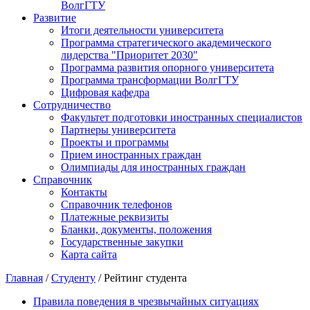
ВолгГТУ
Развитие
Итоги деятельности университета
Программа стратегического академического
лидерства "Приоритет 2030"
Программа развития опорного университета
Программа трансформации ВолгГТУ
Цифровая кафедра
Сотрудничество
Факультет подготовки иностранных специалистов
Партнеры университета
Проекты и программы
Прием иностранных граждан
Олимпиады для иностранных граждан
Справочник
Контакты
Справочник телефонов
Платежные реквизиты
Бланки, документы, положения
Государственные закупки
Карта сайта
Главная
/
Студенту
/ Рейтинг студента
Правила поведения в чрезвычайных ситуациях