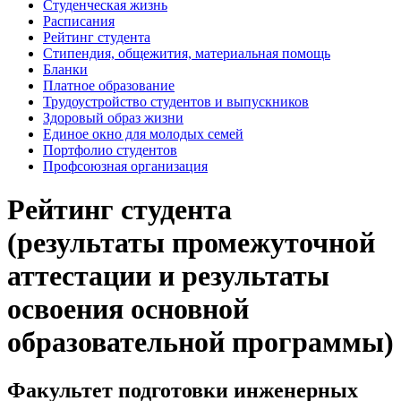
Студенческая жизнь
Расписания
Рейтинг студента
Стипендия, общежития, материальная помощь
Бланки
Платное образование
Трудоустройство студентов и выпускников
Здоровый образ жизни
Единое окно для молодых семей
Портфолио студентов
Профсоюзная организация
Рейтинг студента
(результаты промежуточной
аттестации и результаты
освоения основной
образовательной программы)
Факультет подготовки инженерных