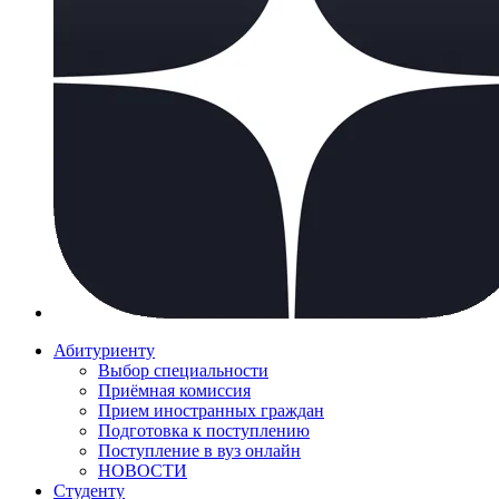
Абитуриенту
Выбор специальности
Приёмная комиссия
Прием иностранных граждан
Подготовка к поступлению
Поступление в вуз онлайн
НОВОСТИ
Студенту