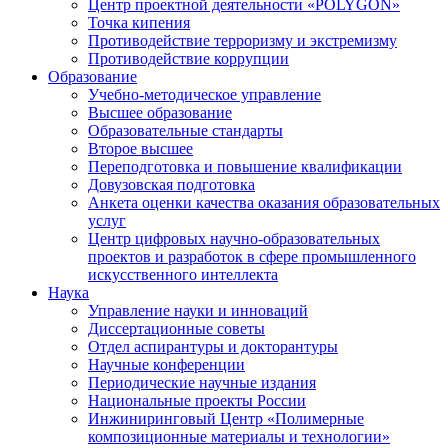
Центр проектной деятельности «POLYGON»
Точка кипения
Противодействие терроризму и экстремизму
Противодействие коррупции
Образование
Учебно-методическое управление
Высшее образование
Образовательные стандарты
Второе высшее
Переподготовка и повышение квалификации
Довузовская подготовка
Анкета оценки качества оказания образовательных
услуг
Центр цифровых научно-образовательных
проектов и разработок в сфере промышленного
искусственного интеллекта
Наука
Управление науки и инноваций
Диссертационные советы
Отдел аспирантуры и докторантуры
Научные конференции
Периодические научные издания
Национальные проекты России
Инжиниринговый Центр «Полимерные
композиционные материалы и технологии»