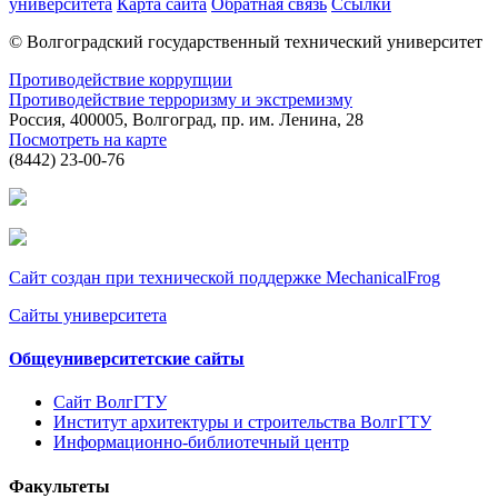
университета
Карта сайта
Обратная связь
Ссылки
© Волгоградский государственный технический университет
Противодействие коррупции
Противодействие терроризму и экстремизму
Россия, 400005, Волгоград, пр. им. Ленина, 28
Посмотреть на карте
(8442) 23-00-76
Сайт создан при технической поддержке MechanicalFrog
Сайты университета
Общеуниверситетские сайты
Сайт ВолгГТУ
Институт архитектуры и строительства ВолгГТУ
Информационно-библиотечный центр
Факультеты