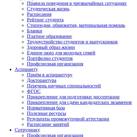
Правила поведения в чрезвычайных ситуациях
Студенческая жизнь
Расписания
Рейтинг студента
Стипендия, общежития, материальная помощь
Бланки
Платное образование
Трудоустройство студентов и выпускников
Здоровый образ жизни
Единое окно для молодых семей
Портфолио студентов
Профсоюзная организация
Аспиранту
Приём в аспирантуру
Докторантура
Перечень научных специальностей
ФГОС
Прикрепление для подготовки диссертации
Прикрепление для сдачи кандидатских экзаменов
Нормативная база
Полезные ресурсы
Результаты промежуточной аттестации
Расписание занятий
Сотруднику
Профсоюзная организация