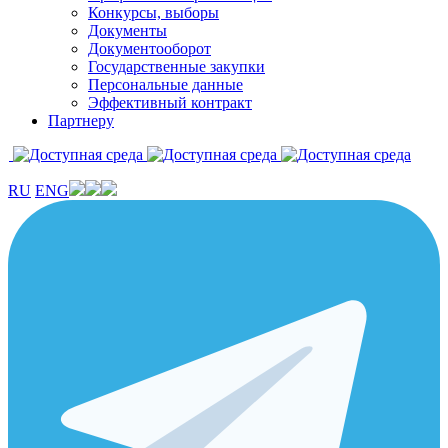
Конкурсы, выборы
Документы
Документооборот
Государственные закупки
Персональные данные
Эффективный контракт
Партнеру
RU
ENG