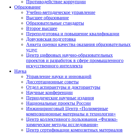
Противодействие коррупции
Образование
Учебно-методическое управление
Высшее образование
Образовательные стандарты
Второе высшее
Переподготовка и повышение квалификации
Довузовская подготовка
Анкета оценки качества оказания образовательных
услуг
Центр цифровых научно-образовательных
проектов и разработок в сфере промышленного
искусственного интеллекта
Наука
Управление науки и инноваций
Диссертационные советы
Отдел аспирантуры и докторантуры
Научные конференции
Периодические научные издания
Национальные проекты России
Инжиниринговый Центр «Полимерные
композиционные материалы и технологии»
Центр коллективного пользования «Физико-
химические методы исследования»
Центр сертификации композитных материалов