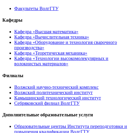
Факультеты ВолгГТУ
Кафедры
Кафедра «Высшая математика»
Кафедра «Вычислительная техника»
Кафедра «Оборудование и технология сварочного
производства»
Кафедра «Теоретическая механика»
Кафедра «Технологии высокомолекулярных и
волокнистых материалов»
Филиалы
Волжский научно-технический комплекс
Волжский политехнический институт
Камышинский технологический институт
Себряковский филиал ВолгГТУ
Дополнительные образовательные услуги
Образовательные центры Института переподготовки и
повышения квалификации ВолгГТУ