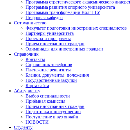
Программа стратегического академического лидерс
Программа развития опорного университета
Программа трансформации ВолгГТУ
Цифровая кафедра
Сотрудничество
Факультет подготовки иностранных специалистов
Партнеры университета
Проекты и программы
Прием иностранных граждан
Олимпиады для иностранных граждан
Справочник
Контакты
Справочник телефонов
Платежные реквизиты
Бланки, документы, положения
Государственные закупки
Карта сайта
Абитуриенту
Выбор специальности
Приёмная комиссия
Прием иностранных граждан
Подготовка к поступлению
Поступление в вуз онлайн
НОВОСТИ
Студенту