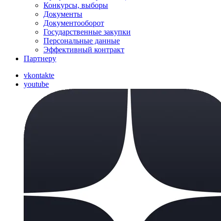
Конкурсы, выборы
Документы
Документооборот
Государственные закупки
Персональные данные
Эффективный контракт
Партнеру
vkontakte
youtube