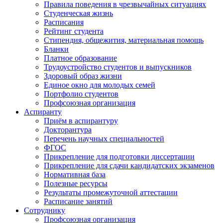
Правила поведения в чрезвычайных ситуациях
Студенческая жизнь
Расписания
Рейтинг студента
Стипендия, общежития, материальная помощь
Бланки
Платное образование
Трудоустройство студентов и выпускников
Здоровый образ жизни
Единое окно для молодых семей
Портфолио студентов
Профсоюзная организация
Аспиранту
Приём в аспирантуру
Докторантура
Перечень научных специальностей
ФГОС
Прикрепление для подготовки диссертации
Прикрепление для сдачи кандидатских экзаменов
Нормативная база
Полезные ресурсы
Результаты промежуточной аттестации
Расписание занятий
Сотруднику
Профсоюзная организация