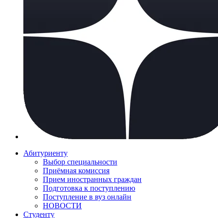
Абитуриенту
Выбор специальности
Приёмная комиссия
Прием иностранных граждан
Подготовка к поступлению
Поступление в вуз онлайн
НОВОСТИ
Студенту