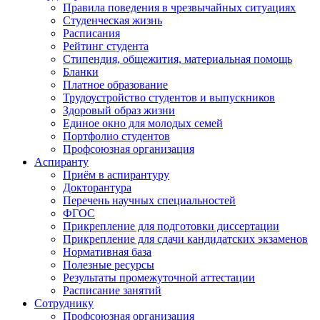
Правила поведения в чрезвычайных ситуациях
Студенческая жизнь
Расписания
Рейтинг студента
Стипендия, общежития, материальная помощь
Бланки
Платное образование
Трудоустройство студентов и выпускников
Здоровый образ жизни
Единое окно для молодых семей
Портфолио студентов
Профсоюзная организация
Аспиранту
Приём в аспирантуру
Докторантура
Перечень научных специальностей
ФГОС
Прикрепление для подготовки диссертации
Прикрепление для сдачи кандидатских экзаменов
Нормативная база
Полезные ресурсы
Результаты промежуточной аттестации
Расписание занятий
Сотруднику
Профсоюзная организация