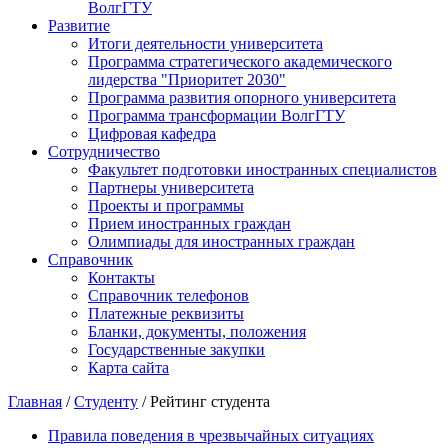
ВолгГТУ
Развитие
Итоги деятельности университета
Программа стратегического академического
лидерства "Приоритет 2030"
Программа развития опорного университета
Программа трансформации ВолгГТУ
Цифровая кафедра
Сотрудничество
Факультет подготовки иностранных специалистов
Партнеры университета
Проекты и программы
Прием иностранных граждан
Олимпиады для иностранных граждан
Справочник
Контакты
Справочник телефонов
Платежные реквизиты
Бланки, документы, положения
Государственные закупки
Карта сайта
Главная
/
Студенту
/ Рейтинг студента
Правила поведения в чрезвычайных ситуациях