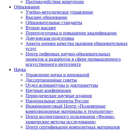
Противодействие коррупции
Образование
Учебно-методическое управление
Высшее образование
Образовательные стандарты
Второе высшее
Переподготовка и повышение квалификации
Довузовская подготовка
Анкета оценки качества оказания образовательных
услуг
Центр цифровых научно-образовательных
проектов и разработок в сфере промышленного
искусственного интеллекта
Наука
Управление науки и инноваций
Диссертационные советы
Отдел аспирантуры и докторантуры
Научные конференции
Периодические научные издания
Национальные проекты России
Инжиниринговый Центр «Полимерные
композиционные материалы и технологии»
Центр коллективного пользования «Физико-
химические методы исследования»
Центр сертификации композитных материалов