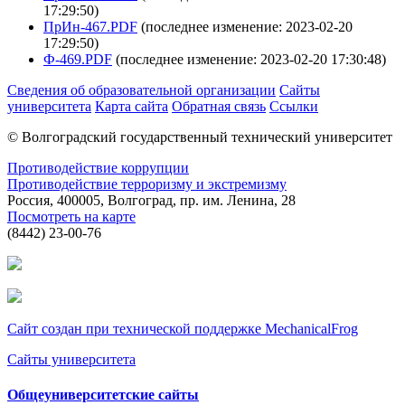
17:29:50)
ПрИн-467.PDF
(последнее изменение: 2023-02-20
17:29:50)
Ф-469.PDF
(последнее изменение: 2023-02-20 17:30:48)
Сведения об образовательной организации
Сайты
университета
Карта сайта
Обратная связь
Ссылки
© Волгоградский государственный технический университет
Противодействие коррупции
Противодействие терроризму и экстремизму
Россия, 400005, Волгоград, пр. им. Ленина, 28
Посмотреть на карте
(8442) 23-00-76
Сайт создан при технической поддержке MechanicalFrog
Сайты университета
Общеуниверситетские сайты