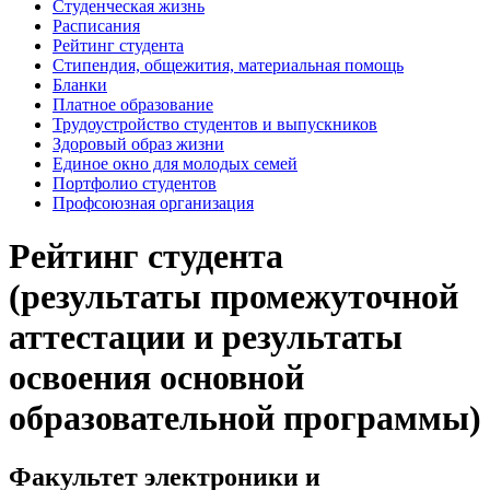
Студенческая жизнь
Расписания
Рейтинг студента
Стипендия, общежития, материальная помощь
Бланки
Платное образование
Трудоустройство студентов и выпускников
Здоровый образ жизни
Единое окно для молодых семей
Портфолио студентов
Профсоюзная организация
Рейтинг студента
(результаты промежуточной
аттестации и результаты
освоения основной
образовательной программы)
Факультет электроники и