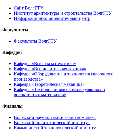
Сайт ВолгГТУ
Институт архитектуры и строительства ВолгГТУ
Информационно-библиотечный центр
Факультеты
Факультеты ВолгГТУ
Кафедры
Кафедра «Высшая математика»
Кафедра «Вычислительная техника»
Кафедра «Оборудование и технология сварочного
производства»
Кафедра «Теоретическая механика»
Кафедра «Технологии высокомолекулярных и
волокнистых материалов»
Филиалы
Волжский научно-технический комплекс
Волжский политехнический институт
Камышинский технологический институт