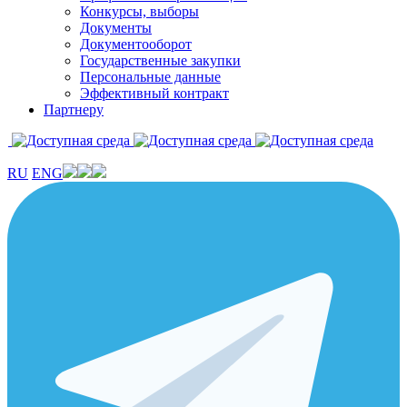
Конкурсы, выборы
Документы
Документооборот
Государственные закупки
Персональные данные
Эффективный контракт
Партнеру
RU
ENG