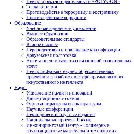
Центр проектной деятельности «POLYGON»
Точка кипения
Противодействие терроризму и экстремизму
Противодействие коррупции
Образование
Учебно-методическое управление
Высшее образование
Образовательные стандарты
Второе высшее
Переподготовка и повышение квалификации
Довузовская подготовка
Анкета оценки качества оказания образовательных
услуг
Центр цифровых научно-образовательных
проектов и разработок в сфере промышленного
искусственного интеллекта
Наука
Управление науки и инноваций
Диссертационные советы
Отдел аспирантуры и докторантуры
Научные конференции
Периодические научные издания
Национальные проекты России
Инжиниринговый Центр «Полимерные
композиционные материалы и технологии»