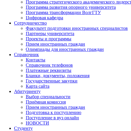
Программа стратегического академического лидерс
Программа развития опорного университета
Программа трансформации ВолгГТУ
Цифровая кафедра
Сотрудничество
Факультет подготовки иностранных специалистов
Партнеры университета
Проекты и программы
Прием иностранных граждан
Олимпиады для иностранных граждан
Справочник
Контакты
Справочник телефонов
Платежные реквизиты
Бланки, документы, положения
Государственные закупки
Карта сайта
Абитуриенту
Выбор специальности
Приёмная комиссия
Прием иностранных граждан
Подготовка к поступлению
Поступление в вуз онлайн
НОВОСТИ
Студенту