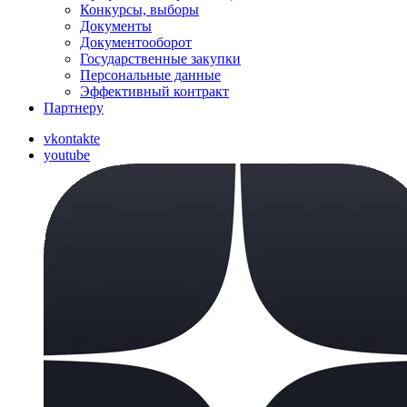
Конкурсы, выборы
Документы
Документооборот
Государственные закупки
Персональные данные
Эффективный контракт
Партнеру
vkontakte
youtube