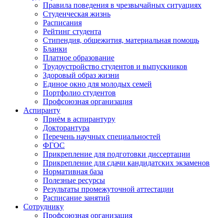
Правила поведения в чрезвычайных ситуациях
Студенческая жизнь
Расписания
Рейтинг студента
Стипендия, общежития, материальная помощь
Бланки
Платное образование
Трудоустройство студентов и выпускников
Здоровый образ жизни
Единое окно для молодых семей
Портфолио студентов
Профсоюзная организация
Аспиранту
Приём в аспирантуру
Докторантура
Перечень научных специальностей
ФГОС
Прикрепление для подготовки диссертации
Прикрепление для сдачи кандидатских экзаменов
Нормативная база
Полезные ресурсы
Результаты промежуточной аттестации
Расписание занятий
Сотруднику
Профсоюзная организация