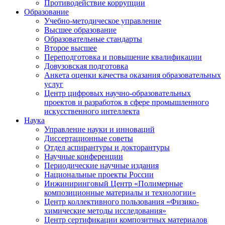
Противодействие коррупции
Образование
Учебно-методическое управление
Высшее образование
Образовательные стандарты
Второе высшее
Переподготовка и повышение квалификации
Довузовская подготовка
Анкета оценки качества оказания образовательных
услуг
Центр цифровых научно-образовательных
проектов и разработок в сфере промышленного
искусственного интеллекта
Наука
Управление науки и инноваций
Диссертационные советы
Отдел аспирантуры и докторантуры
Научные конференции
Периодические научные издания
Национальные проекты России
Инжиниринговый Центр «Полимерные
композиционные материалы и технологии»
Центр коллективного пользования «Физико-
химические методы исследования»
Центр сертификации композитных материалов