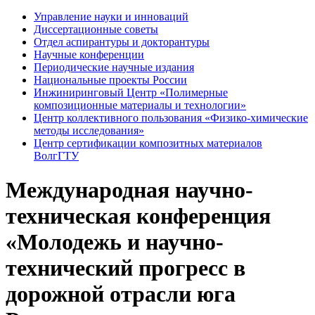
Управление науки и инноваций
Диссертационные советы
Отдел аспирантуры и докторантуры
Научные конференции
Периодические научные издания
Национальные проекты России
Инжиниринговый Центр «Полимерные
композиционные материалы и технологии»
Центр коллективного пользования «Физико-химические
методы исследования»
Центр сертификации композитных материалов
ВолгГТУ
Международная научно-
техническая конференция
«Молодежь и научно-
технический прогресс в
дорожной отрасли юга