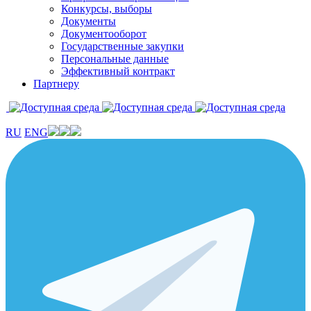
Конкурсы, выборы
Документы
Документооборот
Государственные закупки
Персональные данные
Эффективный контракт
Партнеру
RU
ENG