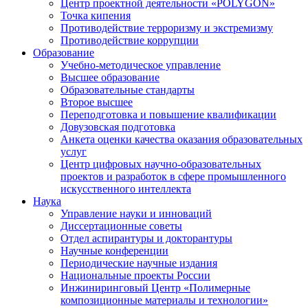
Центр проектной деятельности «POLYGON»
Точка кипения
Противодействие терроризму и экстремизму
Противодействие коррупции
Образование
Учебно-методическое управление
Высшее образование
Образовательные стандарты
Второе высшее
Переподготовка и повышение квалификации
Довузовская подготовка
Анкета оценки качества оказания образовательных
услуг
Центр цифровых научно-образовательных
проектов и разработок в сфере промышленного
искусственного интеллекта
Наука
Управление науки и инноваций
Диссертационные советы
Отдел аспирантуры и докторантуры
Научные конференции
Периодические научные издания
Национальные проекты России
Инжиниринговый Центр «Полимерные
композиционные материалы и технологии»