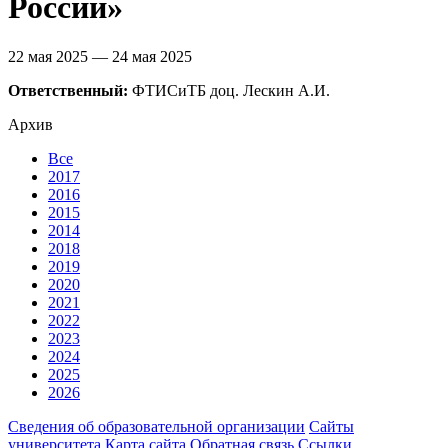
России»
22 мая 2025 — 24 мая 2025
Ответственный:
ФТИСиТБ доц. Лескин А.И.
Архив
Все
2017
2016
2015
2014
2018
2019
2020
2021
2022
2023
2024
2025
2026
Сведения об образовательной организации
Сайты
университета
Карта сайта
Обратная связь
Ссылки