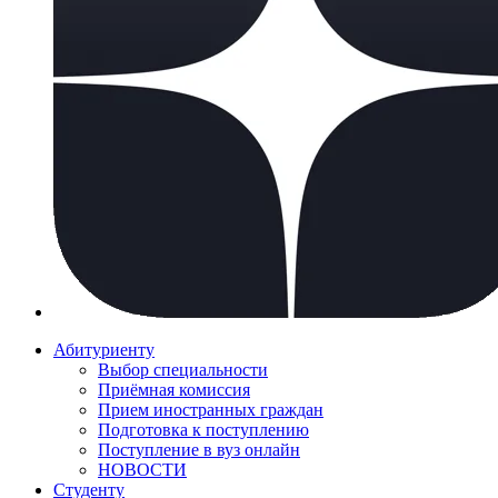
Абитуриенту
Выбор специальности
Приёмная комиссия
Прием иностранных граждан
Подготовка к поступлению
Поступление в вуз онлайн
НОВОСТИ
Студенту